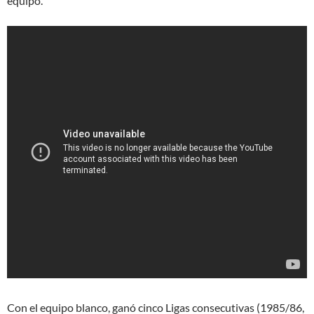
equipo.
Con el equipo blanco, ganó cinco Ligas consecutivas (1985/86,