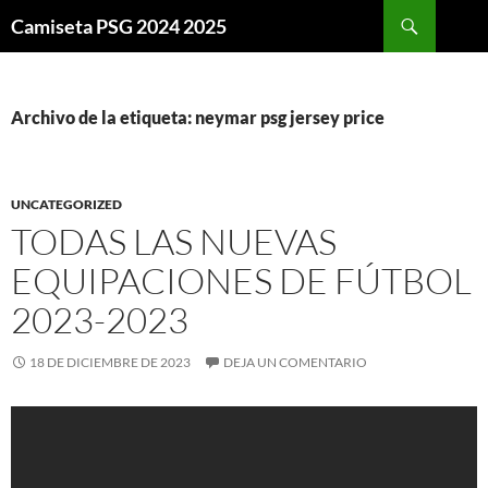
Buscar
Camiseta PSG 2024 2025
SALTAR
AL
CONTENIDO
Archivo de la etiqueta: neymar psg jersey price
UNCATEGORIZED
TODAS LAS NUEVAS
EQUIPACIONES DE FÚTBOL
2023-2023
18 DE DICIEMBRE DE 2023
DEJA UN COMENTARIO