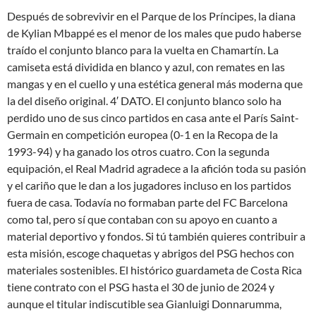
Después de sobrevivir en el Parque de los Príncipes, la diana
de Kylian Mbappé es el menor de los males que pudo haberse
traído el conjunto blanco para la vuelta en Chamartín. La
camiseta está dividida en blanco y azul, con remates en las
mangas y en el cuello y una estética general más moderna que
la del diseño original. 4′ DATO. El conjunto blanco solo ha
perdido uno de sus cinco partidos en casa ante el París Saint-
Germain en competición europea (0-1 en la Recopa de la
1993-94) y ha ganado los otros cuatro. Con la segunda
equipación, el Real Madrid agradece a la afición toda su pasión
y el cariño que le dan a los jugadores incluso en los partidos
fuera de casa. Todavía no formaban parte del FC Barcelona
como tal, pero sí que contaban con su apoyo en cuanto a
material deportivo y fondos. Si tú también quieres contribuir a
esta misión, escoge chaquetas y abrigos del PSG hechos con
materiales sostenibles. El histórico guardameta de Costa Rica
tiene contrato con el PSG hasta el 30 de junio de 2024 y
aunque el titular indiscutible sea Gianluigi Donnarumma,