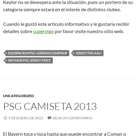
Keylor no se desespera ante la situación, pues un portero de su
categoría siempre estará en el interés de distintos clubes.
Cuando le gustó este artículo informativo y le gustaría recibir
detalles sobre
supervigo
por favor visite nuestro sitio web.
EQUIPACION PSG JORDAN COMPRAR
JERSEY PSG ASLI
NEYMAR PSG JERSEY PRICE
UNCATEGORIZED
PSG CAMISETA 2013
5 DE ENERO DE 2022
DEJA UN COMENTARIO
El Bayern toca y toca hasta que puede encontrar a Coman o