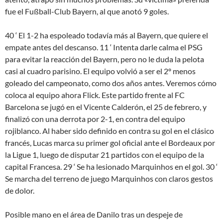
fue el Fußball-Club Bayern, al que anotó 9 goles.
40 ‘ El 1-2 ha espoleado todavía más al Bayern, que quiere el
empate antes del descanso. 11 ‘ Intenta darle calma el PSG
para evitar la reacción del Bayern, pero no le duda la pelota
casi al cuadro parisino. El equipo volvió a ser el 2º menos
goleado del campeonato, como dos años antes. Veremos cómo
coloca al equipo ahora Flick. Este partido frente al FC
Barcelona se jugó en el Vicente Calderón, el 25 de febrero, y
finalizó con una derrota por 2-1, en contra del equipo
rojiblanco. Al haber sido definido en contra su gol en el clásico
francés, Lucas marca su primer gol oficial ante el Bordeaux por
la Ligue 1, luego de disputar 21 partidos con el equipo de la
capital Francesa. 29 ‘ Se ha lesionado Marquinhos en el gol. 30 ‘
Se marcha del terreno de juego Marquinhos con claros gestos
de dolor.
Posible mano en el área de Danilo tras un despeje de