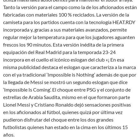
Tanto la versión para el campo como la de los aficionados están
fabricadas con materiales 100 % reciclados. La versión de la
camiseta para los partidos cuenta con la tecnología HEAT.RDY
incorporada y, gracias a sus materiales avanzados, permite
regular mejor la temperatura para que los jugadores aguanten
frescos los 90 minutos. Esta versión inédita de la primera
equipación del Real Madrid para la temporada 23-24
incorpora en el cuello el icónico eslogan del club «¡ En esa
misma publicidad destaca el eslogan que caracteriza a la marca
con el ya tradicional ‘Impossible is Nothing’ además de que por
la llegada de Messi se mostró un segundo eslogan que dice
‘Impossible Is Coming’. El choque entre PSG y el conjunto de
estrellas de Arabia Saudita, mismo en el que formaron parte
Lionel Messi y Cristiano Ronaldo dejó sensaciones positivas
en los aficionados al fútbol, quienes quizá por última vez
pudieron disfrutar del choque entre los dos grandes
futbolistas quienes han estado en la cima en los últimos 15
años.