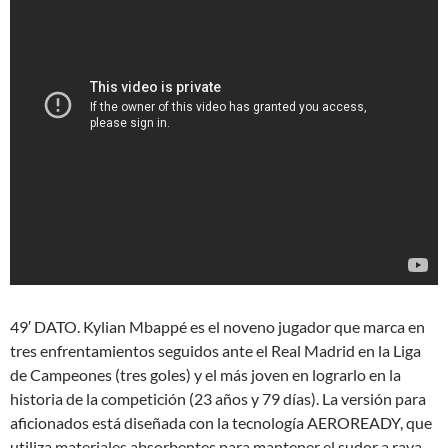
49′ DATO. Kylian Mbappé es el noveno jugador que marca en
tres enfrentamientos seguidos ante el Real Madrid en la Liga
de Campeones (tres goles) y el más joven en lograrlo en la
historia de la competición (23 años y 79 días). La versión para
aficionados está diseñada con la tecnología AEROREADY, que
utiliza materiales absorbentes para mantener el sudor a raya.