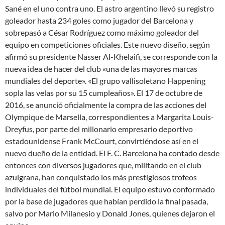
Sané en el uno contra uno. El astro argentino llevó su registro
goleador hasta 234 goles como jugador del Barcelona y
sobrepasó a César Rodríguez como máximo goleador del
equipo en competiciones oficiales. Este nuevo diseño, según
afirmó su presidente Nasser Al-Khelaifi, se corresponde con la
nueva idea de hacer del club «una de las mayores marcas
mundiales del deporte». «El grupo vallisoletano Happening
sopla las velas por su 15 cumpleaños». El 17 de octubre de
2016, se anunció oficialmente la compra de las acciones del
Olympique de Marsella, correspondientes a Margarita Louis-
Dreyfus, por parte del millonario empresario deportivo
estadounidense Frank McCourt, convirtiéndose así en el
nuevo dueño de la entidad. El F. C. Barcelona ha contado desde
entonces con diversos jugadores que, militando en el club
azulgrana, han conquistado los más prestigiosos trofeos
individuales del fútbol mundial. El equipo estuvo conformado
por la base de jugadores que habían perdido la final pasada,
salvo por Mario Milanesio y Donald Jones, quienes dejaron el