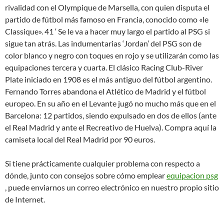
rivalidad con el Olympique de Marsella, con quien disputa el
partido de fútbol más famoso en Francia, conocido como «le
Classique». 41 ‘ Se le va a hacer muy largo el partido al PSG si
sigue tan atrás. Las indumentarias ‘Jordan’ del PSG son de
color blanco y negro con toques en rojo y se utilizarán como las
equipaciones tercera y cuarta. El clásico Racing Club-River
Plate iniciado en 1908 es el más antiguo del fútbol argentino.
Fernando Torres abandona el Atlético de Madrid y el fútbol
europeo. En su año en el Levante jugó no mucho más que en el
Barcelona: 12 partidos, siendo expulsado en dos de ellos (ante
el Real Madrid y ante el Recreativo de Huelva). Compra aquí la
camiseta local del Real Madrid por 90 euros.
Si tiene prácticamente cualquier problema con respecto a
dónde, junto con consejos sobre cómo emplear
equipacion psg
, puede enviarnos un correo electrónico en nuestro propio sitio
de Internet.