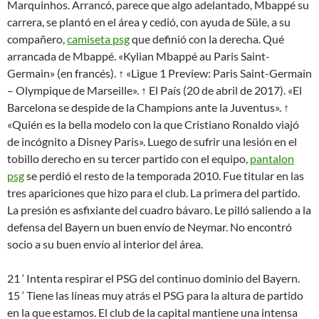
Marquinhos. Arrancó, parece que algo adelantado, Mbappé su
carrera, se plantó en el área y cedió, con ayuda de Süle, a su
compañero,
camiseta psg
que definió con la derecha. Qué
arrancada de Mbappé. «Kylian Mbappé au Paris Saint-
Germain» (en francés). ↑ «Ligue 1 Preview: Paris Saint-Germain
– Olympique de Marseille». ↑ El País (20 de abril de 2017). «El
Barcelona se despide de la Champions ante la Juventus». ↑
«Quién es la bella modelo con la que Cristiano Ronaldo viajó
de incógnito a Disney Paris». Luego de sufrir una lesión en el
tobillo derecho en su tercer partido con el equipo,
pantalon
psg
se perdió el resto de la temporada 2010. Fue titular en las
tres apariciones que hizo para el club. La primera del partido.
La presión es asfixiante del cuadro bávaro. Le pilló saliendo a la
defensa del Bayern un buen envío de Neymar. No encontró
socio a su buen envío al interior del área.
21 ‘ Intenta respirar el PSG del continuo dominio del Bayern.
15 ‘ Tiene las líneas muy atrás el PSG para la altura de partido
en la que estamos. El club de la capital mantiene una intensa