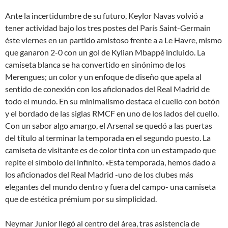
Ante la incertidumbre de su futuro, Keylor Navas volvió a
tener actividad bajo los tres postes del París Saint-Germain
éste viernes en un partido amistoso frente a a Le Havre, mismo
que ganaron 2-0 con un gol de Kylian Mbappé incluido. La
camiseta blanca se ha convertido en sinónimo de los
Merengues; un color y un enfoque de diseño que apela al
sentido de conexión con los aficionados del Real Madrid de
todo el mundo. En su minimalismo destaca el cuello con botón
y el bordado de las siglas RMCF en uno de los lados del cuello.
Con un sabor algo amargo, el Arsenal se quedó a las puertas
del título al terminar la temporada en el segundo puesto. La
camiseta de visitante es de color tinta con un estampado que
repite el símbolo del infinito. «Esta temporada, hemos dado a
los aficionados del Real Madrid -uno de los clubes más
elegantes del mundo dentro y fuera del campo- una camiseta
que de estética prémium por su simplicidad.
Neymar Junior llegó al centro del área, tras asistencia de