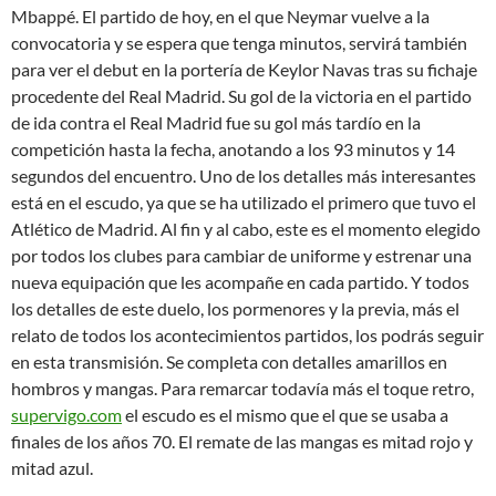
Mbappé. El partido de hoy, en el que Neymar vuelve a la
convocatoria y se espera que tenga minutos, servirá también
para ver el debut en la portería de Keylor Navas tras su fichaje
procedente del Real Madrid. Su gol de la victoria en el partido
de ida contra el Real Madrid fue su gol más tardío en la
competición hasta la fecha, anotando a los 93 minutos y 14
segundos del encuentro. Uno de los detalles más interesantes
está en el escudo, ya que se ha utilizado el primero que tuvo el
Atlético de Madrid. Al fin y al cabo, este es el momento elegido
por todos los clubes para cambiar de uniforme y estrenar una
nueva equipación que les acompañe en cada partido. Y todos
los detalles de este duelo, los pormenores y la previa, más el
relato de todos los acontecimientos partidos, los podrás seguir
en esta transmisión. Se completa con detalles amarillos en
hombros y mangas. Para remarcar todavía más el toque retro,
supervigo.com
el escudo es el mismo que el que se usaba a
finales de los años 70. El remate de las mangas es mitad rojo y
mitad azul.