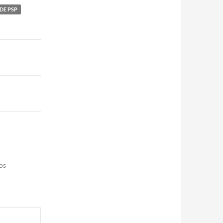
DE PSP
os