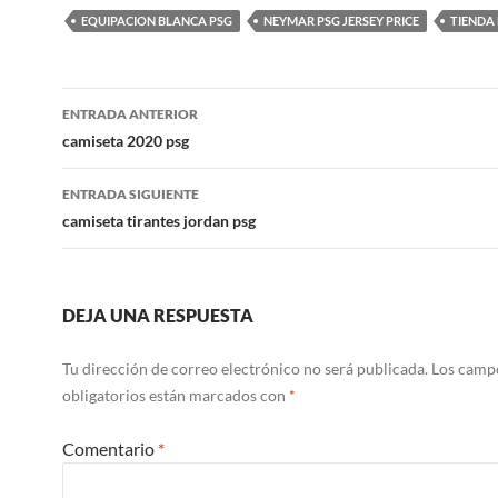
EQUIPACION BLANCA PSG
NEYMAR PSG JERSEY PRICE
TIENDA 
Navegación
ENTRADA ANTERIOR
de
camiseta 2020 psg
entradas
ENTRADA SIGUIENTE
camiseta tirantes jordan psg
DEJA UNA RESPUESTA
Tu dirección de correo electrónico no será publicada.
Los camp
obligatorios están marcados con
*
Comentario
*