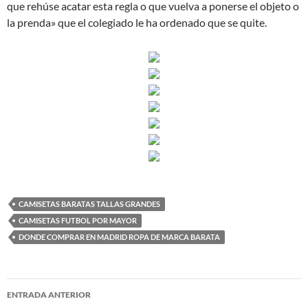
que rehúse acatar esta regla o que vuelva a ponerse el objeto o
la prenda» que el colegiado le ha ordenado que se quite.
CAMISETAS BARATAS TALLAS GRANDES
CAMISETAS FUTBOL POR MAYOR
DONDE COMPRAR EN MADRID ROPA DE MARCA BARATA
Navegación
ENTRADA ANTERIOR