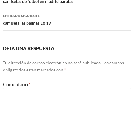
de
camisetas de futbol en madrid baratas
entradas
ENTRADA SIGUIENTE
camiseta las palmas 18 19
DEJA UNA RESPUESTA
Tu dirección de correo electrónico no será publicada.
Los campos
obligatorios están marcados con
*
Comentario
*