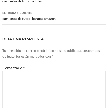
de
camisetas de futbol adidas
entradas
ENTRADA SIGUIENTE
camisetas de futbol baratas amazon
DEJA UNA RESPUESTA
Tu dirección de correo electrónico no será publicada.
Los campos
obligatorios están marcados con
*
Comentario
*