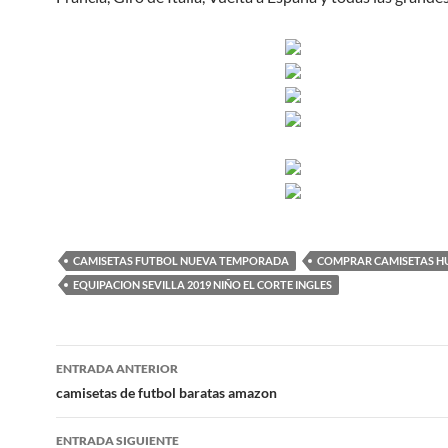
CAMISETAS FUTBOL NUEVA TEMPORADA
COMPRAR CAMISETAS H
EQUIPACION SEVILLA 2019 NIÑO EL CORTE INGLES
Navegación
ENTRADA ANTERIOR
de
camisetas de futbol baratas amazon
entradas
ENTRADA SIGUIENTE