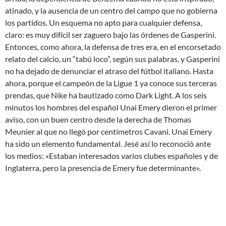
atinado, y la ausencia de un centro del campo que no gobierna
los partidos. Un esquema no apto para cualquier defensa,
claro: es muy difícil ser zaguero bajo las órdenes de Gasperini.
Entonces, como ahora, la defensa de tres era, en el encorsetado
relato del calcio, un “tabú loco”, según sus palabras, y Gasperini
no ha dejado de denunciar el atraso del fútbol italiano. Hasta
ahora, porque el campeón de la Ligue 1 ya conoce sus terceras
prendas, que Nike ha bautizado como Dark Light. A los seis
minutos los hombres del español Unai Emery dieron el primer
aviso, con un buen centro desde la derecha de Thomas
Meunier al que no llegó por centímetros Cavani. Unai Emery
ha sido un elemento fundamental. Jesé así lo reconoció ante
los medios: «Estaban interesados varios clubes españoles y de
Inglaterra, pero la presencia de Emery fue determinante».