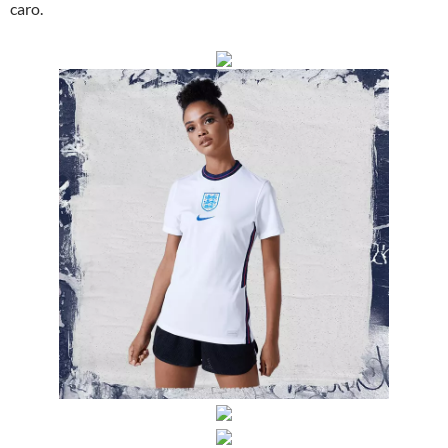
caro.