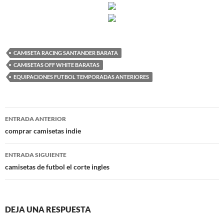
CAMISETA RACING SANTANDER BARATA
CAMISETAS OFF WHITE BARATAS
EQUIPACIONES FUTBOL TEMPORADAS ANTERIORES
Navegación
ENTRADA ANTERIOR
de
comprar camisetas indie
entradas
ENTRADA SIGUIENTE
camisetas de futbol el corte ingles
DEJA UNA RESPUESTA