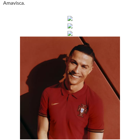
Amavisca.