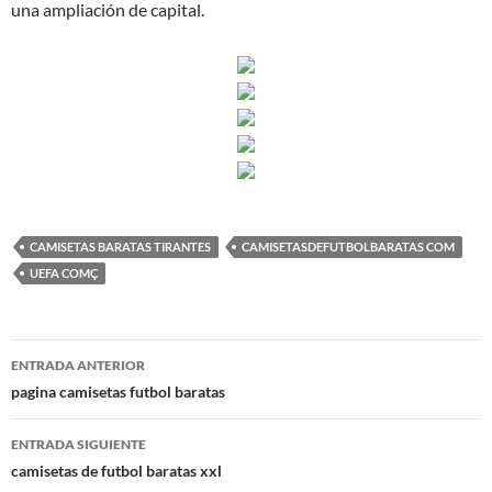
una ampliación de capital.
CAMISETAS BARATAS TIRANTES
CAMISETASDEFUTBOLBARATAS COM
UEFA COMÇ
Navegación
ENTRADA ANTERIOR
de
pagina camisetas futbol baratas
entradas
ENTRADA SIGUIENTE
camisetas de futbol baratas xxl