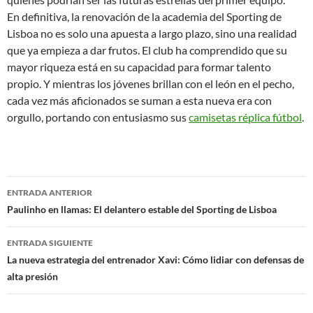
En definitiva, la renovación de la academia del Sporting de
Lisboa no es solo una apuesta a largo plazo, sino una realidad
que ya empieza a dar frutos. El club ha comprendido que su
mayor riqueza está en su capacidad para formar talento
propio. Y mientras los jóvenes brillan con el león en el pecho,
cada vez más aficionados se suman a esta nueva era con
orgullo, portando con entusiasmo sus
camisetas réplica fútbol
.
Navegación
ENTRADA ANTERIOR
de
Paulinho en llamas: El delantero estable del Sporting de Lisboa
entradas
ENTRADA SIGUIENTE
La nueva estrategia del entrenador Xavi: Cómo lidiar con defensas de
alta presión