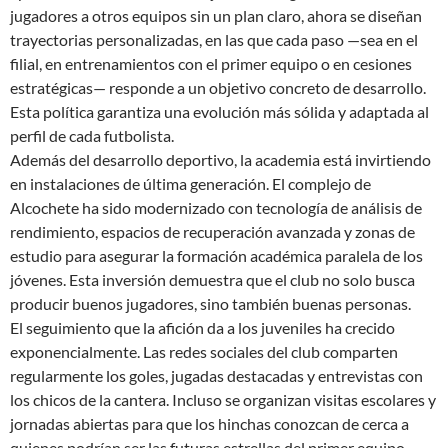
jugadores a otros equipos sin un plan claro, ahora se diseñan
trayectorias personalizadas, en las que cada paso —sea en el
filial, en entrenamientos con el primer equipo o en cesiones
estratégicas— responde a un objetivo concreto de desarrollo.
Esta política garantiza una evolución más sólida y adaptada al
perfil de cada futbolista.
Además del desarrollo deportivo, la academia está invirtiendo
en instalaciones de última generación. El complejo de
Alcochete ha sido modernizado con tecnología de análisis de
rendimiento, espacios de recuperación avanzada y zonas de
estudio para asegurar la formación académica paralela de los
jóvenes. Esta inversión demuestra que el club no solo busca
producir buenos jugadores, sino también buenas personas.
El seguimiento que la afición da a los juveniles ha crecido
exponencialmente. Las redes sociales del club comparten
regularmente los goles, jugadas destacadas y entrevistas con
los chicos de la cantera. Incluso se organizan visitas escolares y
jornadas abiertas para que los hinchas conozcan de cerca a
quienes podrían ser las futuras estrellas del primer equipo.