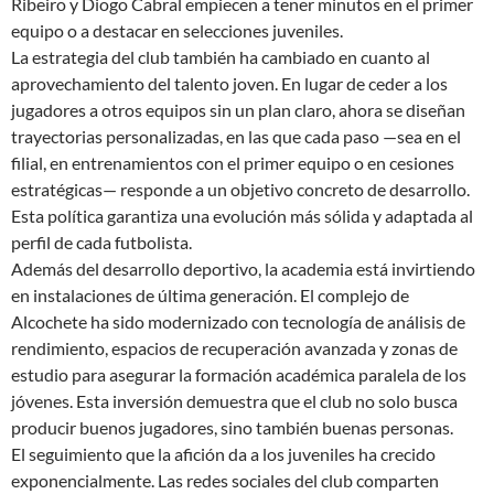
Ribeiro y Diogo Cabral empiecen a tener minutos en el primer
equipo o a destacar en selecciones juveniles.
La estrategia del club también ha cambiado en cuanto al
aprovechamiento del talento joven. En lugar de ceder a los
jugadores a otros equipos sin un plan claro, ahora se diseñan
trayectorias personalizadas, en las que cada paso —sea en el
filial, en entrenamientos con el primer equipo o en cesiones
estratégicas— responde a un objetivo concreto de desarrollo.
Esta política garantiza una evolución más sólida y adaptada al
perfil de cada futbolista.
Además del desarrollo deportivo, la academia está invirtiendo
en instalaciones de última generación. El complejo de
Alcochete ha sido modernizado con tecnología de análisis de
rendimiento, espacios de recuperación avanzada y zonas de
estudio para asegurar la formación académica paralela de los
jóvenes. Esta inversión demuestra que el club no solo busca
producir buenos jugadores, sino también buenas personas.
El seguimiento que la afición da a los juveniles ha crecido
exponencialmente. Las redes sociales del club comparten