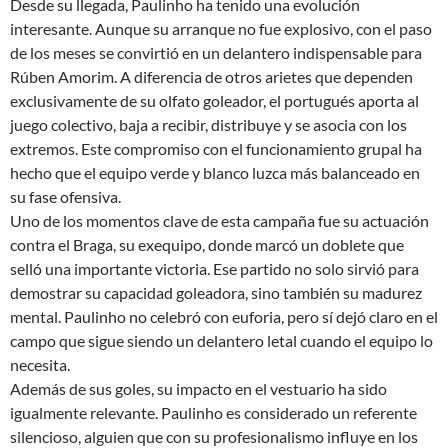
Desde su llegada, Paulinho ha tenido una evolución
interesante. Aunque su arranque no fue explosivo, con el paso
de los meses se convirtió en un delantero indispensable para
Rúben Amorim. A diferencia de otros arietes que dependen
exclusivamente de su olfato goleador, el portugués aporta al
juego colectivo, baja a recibir, distribuye y se asocia con los
extremos. Este compromiso con el funcionamiento grupal ha
hecho que el equipo verde y blanco luzca más balanceado en
su fase ofensiva.
Uno de los momentos clave de esta campaña fue su actuación
contra el Braga, su exequipo, donde marcó un doblete que
selló una importante victoria. Ese partido no solo sirvió para
demostrar su capacidad goleadora, sino también su madurez
mental. Paulinho no celebró con euforia, pero sí dejó claro en el
campo que sigue siendo un delantero letal cuando el equipo lo
necesita.
Además de sus goles, su impacto en el vestuario ha sido
igualmente relevante. Paulinho es considerado un referente
silencioso, alguien que con su profesionalismo influye en los