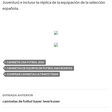
Juventus) e incluso la réplica de la equipación de la selección
española.
CAMISETA USA FUTBOL 2014
CAMISETAS DE EQUIPOS DE FUTBOL MAS BONITAS
COMPRAR CAMISETAS ULTIMATE TEAM
Navegación
ENTRADA ANTERIOR
de
camisetas de futbol bayer leverkusen
entradas