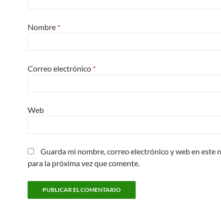
Nombre
*
Correo electrónico
*
Web
Guarda mi nombre, correo electrónico y web en este
para la próxima vez que comente.