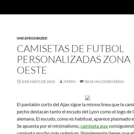
UNCATEGORIZED
CAMISETAS DE FUTBOL
PERSONALIZADAS ZONA
OESTE
8 DE MAYO DE 2023
ISTERN
DEJA UN COMENTARIO
El pantalón corto del Ajax sigue la misma línea que la cami
pecho destacan tanto el escudo del Lyon como el logo de 
alemana. El escudo, como es habitual, aparece plasmado e
Se apuesta por el minimalismo,
camiseta ajax
consiguiend
camiseta mucho más prémium. Simplemente tienes que ele