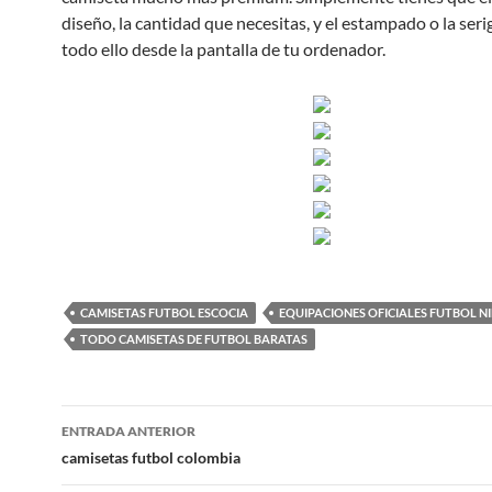
diseño, la cantidad que necesitas, y el estampado o la serig
todo ello desde la pantalla de tu ordenador.
CAMISETAS FUTBOL ESCOCIA
EQUIPACIONES OFICIALES FUTBOL N
TODO CAMISETAS DE FUTBOL BARATAS
Navegación
ENTRADA ANTERIOR
de
camisetas futbol colombia