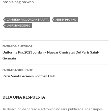
propia página web.
CAMISETA PSG JORDAN BARATA
JERSEY PSG PNG
UNIFORME DE PSG
Navegación
ENTRADA ANTERIOR
de
Uniforme Psg 2023 Jordan – Nuevas Camisetas Del Paris Saint-
Germain
entradas
ENTRADA SIGUIENTE
Paris Saint-Germain Football Club
DEJA UNA RESPUESTA
Tu dirección de correo electrónico no será publicada.
Los campos