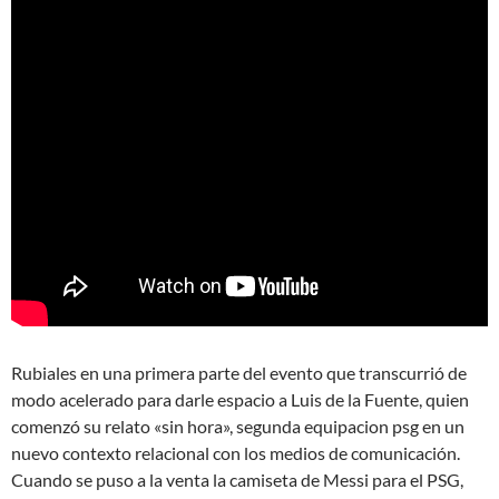
Rubiales en una primera parte del evento que transcurrió de
modo acelerado para darle espacio a Luis de la Fuente, quien
comenzó su relato «sin hora», segunda equipacion psg en un
nuevo contexto relacional con los medios de comunicación.
Cuando se puso a la venta la camiseta de Messi para el PSG,