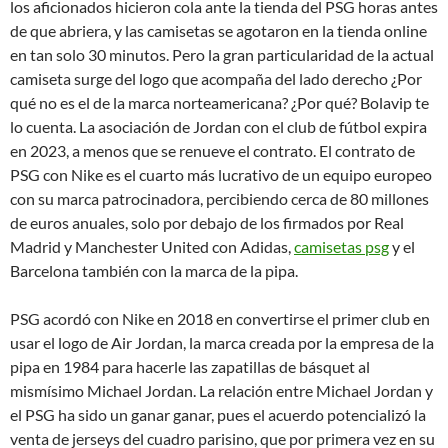
los aficionados hicieron cola ante la tienda del PSG horas antes
de que abriera, y las camisetas se agotaron en la tienda online
en tan solo 30 minutos. Pero la gran particularidad de la actual
camiseta surge del logo que acompaña del lado derecho ¿Por
qué no es el de la marca norteamericana? ¿Por qué? Bolavip te
lo cuenta. La asociación de Jordan con el club de fútbol expira
en 2023, a menos que se renueve el contrato. El contrato de
PSG con Nike es el cuarto más lucrativo de un equipo europeo
con su marca patrocinadora, percibiendo cerca de 80 millones
de euros anuales, solo por debajo de los firmados por Real
Madrid y Manchester United con Adidas,
camisetas psg
y el
Barcelona también con la marca de la pipa.
PSG acordó con Nike en 2018 en convertirse el primer club en
usar el logo de Air Jordan, la marca creada por la empresa de la
pipa en 1984 para hacerle las zapatillas de básquet al
mismísimo Michael Jordan. La relación entre Michael Jordan y
el PSG ha sido un ganar ganar, pues el acuerdo potencializó la
venta de jerseys del cuadro parisino, que por primera vez en su