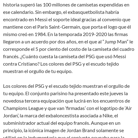
historia superó las 100 millones de camisetas expendidas en
ese calendario. Sin embargo, el exbasquetbolista habría
encontrado en Messi el soporte ideal gracias al convenio que
mantiene con el Paris Saint-Germain, que porta el logo que él
mismo creó en 1984. En la temporada 2019-2020 las firmas
llegaron a un acuerdo por dos años, en el que al “Jump Man” le
corresponde el 5 por ciento del costo de la camiseta del cuadro
francés. ¿Cuánto cuesta la camiseta del PSG que usó Messi
contra Cristiano? Los colores del PSG y el escudo tejido
muestran el orgullo de tu equipo.
Los colores del PSG y el escudo tejido muestran el orgullo de
tu equipo. El conjunto parisino ha presentado este jueves la
novedosa tercera equipación que lucirá en los encuentros de
Champions League y que van ‘firmadas’ con el logotipo de ‘Air
Jordan’, la marca del exbaloncestista asociada a Nike, el
subministrador actual del equipo francés. Aunque en un
principio, la icónica imagen de Jordan Brand solamente se
utilizó en la indumentaria que el conjunto ocupaba para la