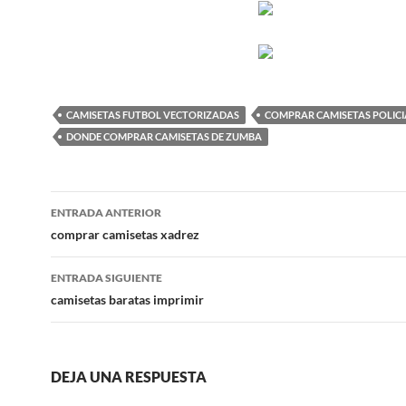
CAMISETAS FUTBOL VECTORIZADAS
COMPRAR CAMISETAS POLICI
DONDE COMPRAR CAMISETAS DE ZUMBA
Navegación
ENTRADA ANTERIOR
de
comprar camisetas xadrez
entradas
ENTRADA SIGUIENTE
camisetas baratas imprimir
DEJA UNA RESPUESTA