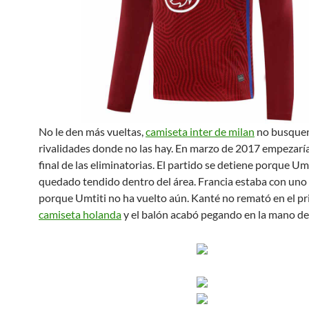
No le den más vueltas,
camiseta inter de milan
no busque
rivalidades donde no las hay. En marzo de 2017 empezaría
final de las eliminatorias. El partido se detiene porque Umt
quedado tendido dentro del área. Francia estaba con un
porque Umtiti no ha vuelto aún. Kanté no remató en el pr
camiseta holanda
y el balón acabó pegando en la mano del