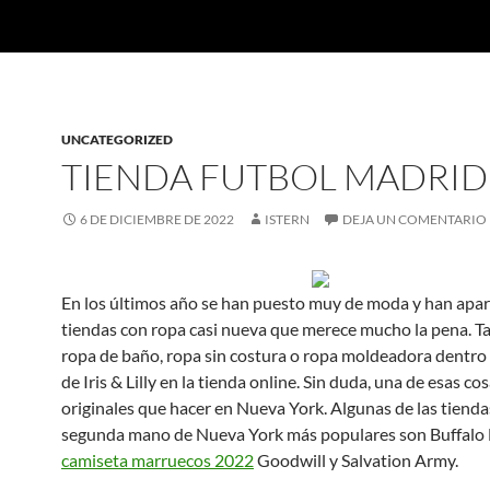
UNCATEGORIZED
TIENDA FUTBOL MADRID
6 DE DICIEMBRE DE 2022
ISTERN
DEJA UN COMENTARIO
En los últimos año se han puesto muy de moda y han apa
tiendas con ropa casi nueva que merece mucho la pena. 
ropa de baño, ropa sin costura o ropa moldeadora dentro
de Iris & Lilly en la tienda online. Sin duda, una de esas co
originales que hacer en Nueva York. Algunas de las tienda
segunda mano de Nueva York más populares son Buffalo
camiseta marruecos 2022
Goodwill y Salvation Army.