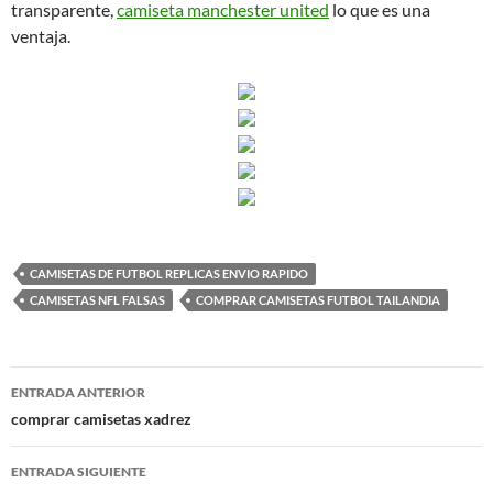
transparente,
camiseta manchester united
lo que es una
ventaja.
CAMISETAS DE FUTBOL REPLICAS ENVIO RAPIDO
CAMISETAS NFL FALSAS
COMPRAR CAMISETAS FUTBOL TAILANDIA
Navegación
ENTRADA ANTERIOR
de
comprar camisetas xadrez
entradas
ENTRADA SIGUIENTE