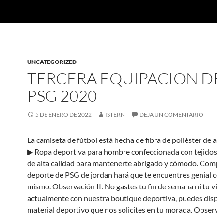
UNCATEGORIZED
TERCERA EQUIPACION D
PSG 2020
5 DE ENERO DE 2022
ISTERN
DEJA UN COMENTARIO
La camiseta de fútbol está hecha de fibra de poliéster de a
▶ Ropa deportiva para hombre confeccionada con tejidos
de alta calidad para mantenerte abrigado y cómodo. Com
deporte de PSG de jordan hará que te encuentres genial 
mismo. Observación II: No gastes tu fin de semana ni tu vi
actualmente con nuestra boutique deportiva, puedes dis
material deportivo que nos solicites en tu morada. Obser