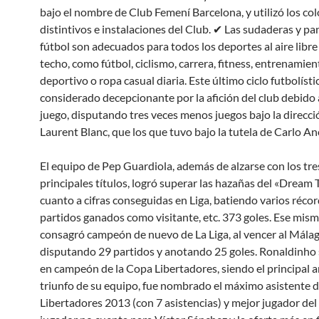
bajo el nombre de Club Femení Barcelona, y utilizó los col
distintivos e instalaciones del Club. ✔ Las sudaderas y p
fútbol son adecuados para todos los deportes al aire libre
techo, como fútbol, ciclismo, carrera, fitness, entrenamien
deportivo o ropa casual diaria. Este último ciclo futbolísti
considerado decepcionante por la afición del club debido a
juego, disputando tres veces menos juegos bajo la direcci
Laurent Blanc, que los que tuvo bajo la tutela de Carlo Anc
El equipo de Pep Guardiola, además de alzarse con los tre
principales títulos, logró superar las hazañas del «Dream
cuanto a cifras conseguidas en Liga, batiendo varios récor
partidos ganados como visitante, etc. 373 goles. Ese mism
consagró campeón de nuevo de La Liga, al vencer al Málag
disputando 29 partidos y anotando 25 goles. Ronaldinho 
en campeón de la Copa Libertadores, siendo el principal ar
triunfo de su equipo, fue nombrado el máximo asistente d
Libertadores 2013 (con 7 asistencias) y mejor jugador del 