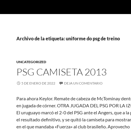
Archivo de la etiqueta: uniforme do psg de treino
UNCATEGORIZED
PSG CAMISETA 2013
5 DE ENERO DE 2022
DEJA UN COMENTARIO
Para ahora Keylor. Remate de cabeza de McTominay dentr
en jugada de córner. OTRA JUGADA DEL PSG POR LA 
El uruguayo marcó el 2-0 del PSG ante el Angers, que a la 
el resultado definitivo, y se quitó la camiseta para mostr
en el que mandaba «Fuerza» al club brasileño. Aprovecho 