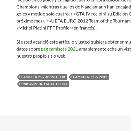
Champions, mientras que los de Nagelsmann han encajad
goles y metido solo cuatro. ↑ «GTA IV recibirá su Edición
próximo mes». ↑ «UEFA EURO 2012 Team of the Tournamen
«Michel Platini FFF Profile» (en francés).
Si usted acarició este artículo y usted quisiera obtener 
datos sobre
psg camiseta 2021
amablemente echa un vist
nuestro propio sitio web.
CAMISETA PSG 2018 VECTOR
CAMISETA PSG VINHO
UNIFORME DO PSG DE TREINO