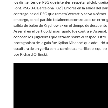
los dirigentes del PSG que intenten respetar al club», seña
Font. PSG 0-0 Barcelona | 02′ | Errores en la salida del Ba
contragolpe del PSG que remata Verratti y se va a córner. 
embargo, con el partido totalmente controlado, un error ga
salida de balón de Krychowiak en el tiempo de descuento 
Arsenal en el partido. El más rápido fue contra el Arsenal.
conocen los jugadores que estarán sobre el césped. Otro
protagonista de la gala fue Kylian Mbappé, que adquirió 
escultura de un gorila con la camiseta amarilla del equipo
por Richard Orlinski.