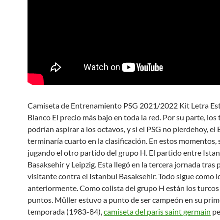
Camiseta de Entrenamiento PSG 2021/2022 Kit Letra E
Blanco El precio más bajo en toda la red. Por su parte, los
podrían aspirar a los octavos, y si el PSG no pierdehoy, el
terminaría cuarto en la clasificación. En estos momentos, 
jugando el otro partido del grupo H. El partido entre Ista
Basaksehir y Leipzig. Esta llegó en la tercera jornada tra
visitante contra el Istanbul Basaksehir. Todo sigue como l
anteriormente. Como colista del grupo H están los turcos
puntos. Müller estuvo a punto de ser campeón en su prim
temporada (1983-84),
camiseta del paris saint germain
pe