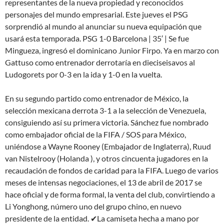
representantes de la nueva propiedad y reconocidos
personajes del mundo empresarial. Este jueves el PSG
sorprendió al mundo al anunciar su nueva equipación que
usará esta temporada. PSG 1-0 Barcelona | 35′ | Se fue
Mingueza, ingresó el dominicano Junior Firpo. Ya en marzo con
Gattuso como entrenador derrotaría en dieciseisavos al
Ludogorets por 0-3 en la ida y 1-0 en la vuelta.
En su segundo partido como entrenador de México, la
selección mexicana derrota 3-1 a la selección de Venezuela,
consiguiendo así su primera victoria. Sánchez fue nombrado
como embajador oficial de la FIFA / SOS para México,
uniéndose a Wayne Rooney (Embajador de Inglaterra), Ruud
van Nistelrooy (Holanda ), y otros cincuenta jugadores en la
recaudación de fondos de caridad para la FIFA. Luego de varios
meses de intensas negociaciones, el 13 de abril de 2017 se
hace oficial y de forma formal, la venta del club, convirtiendo a
Li Yonghong, número uno del grupo chino, en nuevo
presidente de la entidad. ✔La camiseta hecha a mano por