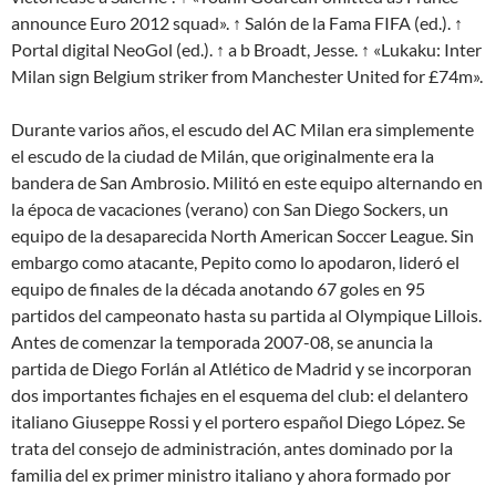
announce Euro 2012 squad». ↑ Salón de la Fama FIFA (ed.). ↑
Portal digital NeoGol (ed.). ↑ a b Broadt, Jesse. ↑ «Lukaku: Inter
Milan sign Belgium striker from Manchester United for £74m».
Durante varios años, el escudo del AC Milan era simplemente
el escudo de la ciudad de Milán, que originalmente era la
bandera de San Ambrosio. Militó en este equipo alternando en
la época de vacaciones (verano) con San Diego Sockers, un
equipo de la desaparecida North American Soccer League. Sin
embargo como atacante, Pepito como lo apodaron, lideró el
equipo de finales de la década anotando 67 goles en 95
partidos del campeonato hasta su partida al Olympique Lillois.
Antes de comenzar la temporada 2007-08, se anuncia la
partida de Diego Forlán al Atlético de Madrid y se incorporan
dos importantes fichajes en el esquema del club: el delantero
italiano Giuseppe Rossi y el portero español Diego López. Se
trata del consejo de administración, antes dominado por la
familia del ex primer ministro italiano y ahora formado por