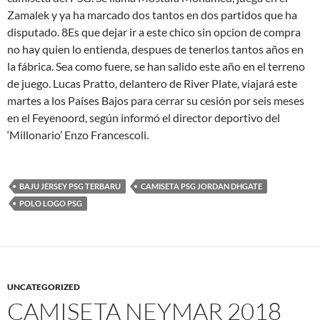
Zamalek y ya ha marcado dos tantos en dos partidos que ha
disputado. 8Es que dejar ir a este chico sin opcion de compra
no hay quien lo entienda, despues de tenerlos tantos años en
la fábrica. Sea como fuere, se han salido este año en el terreno
de juego. Lucas Pratto, delantero de River Plate, viajará este
martes a los Países Bajos para cerrar su cesión por seis meses
en el Feyenoord, según informó el director deportivo del
‘Millonario’ Enzo Francescoli.
BAJU JERSEY PSG TERBARU
CAMISETA PSG JORDAN DHGATE
POLO LOGO PSG
UNCATEGORIZED
CAMISETA NEYMAR 2018