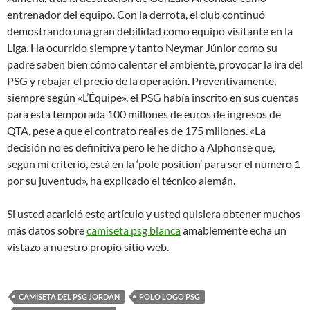
entrenador del equipo. Con la derrota, el club continuó
demostrando una gran debilidad como equipo visitante en la
Liga. Ha ocurrido siempre y tanto Neymar Júnior como su
padre saben bien cómo calentar el ambiente, provocar la ira del
PSG y rebajar el precio de la operación. Preventivamente,
siempre según «L’Équipe», el PSG había inscrito en sus cuentas
para esta temporada 100 millones de euros de ingresos de
QTA, pese a que el contrato real es de 175 millones. «La
decisión no es definitiva pero le he dicho a Alphonse que,
según mi criterio, está en la ‘pole position’ para ser el número 1
por su juventud», ha explicado el técnico alemán.
Si usted acarició este artículo y usted quisiera obtener muchos
más datos sobre
camiseta psg blanca
amablemente echa un
vistazo a nuestro propio sitio web.
CAMISETA DEL PSG JORDAN
POLO LOGO PSG