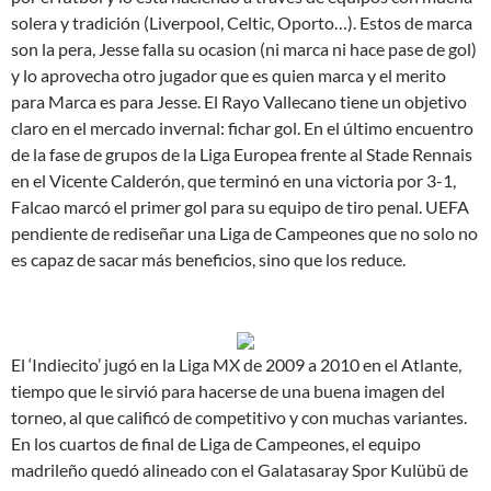
solera y tradición (Liverpool, Celtic, Oporto…). Estos de marca
son la pera, Jesse falla su ocasion (ni marca ni hace pase de gol)
y lo aprovecha otro jugador que es quien marca y el merito
para Marca es para Jesse. El Rayo Vallecano tiene un objetivo
claro en el mercado invernal: fichar gol. En el último encuentro
de la fase de grupos de la Liga Europea frente al Stade Rennais
en el Vicente Calderón, que terminó en una victoria por 3-1,
Falcao marcó el primer gol para su equipo de tiro penal. UEFA
pendiente de rediseñar una Liga de Campeones que no solo no
es capaz de sacar más beneficios, sino que los reduce.
El ‘Indiecito’ jugó en la Liga MX de 2009 a 2010 en el Atlante,
tiempo que le sirvió para hacerse de una buena imagen del
torneo, al que calificó de competitivo y con muchas variantes.
En los cuartos de final de Liga de Campeones, el equipo
madrileño quedó alineado con el Galatasaray Spor Kulübü de