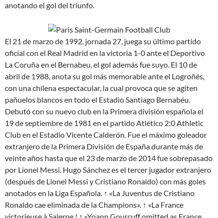
anotando el gol del triunfo.
El 21 de marzo de 1992, jornada 27, juega su último partido
oficial con el Real Madrid en la victoria 1-0 ante el Deportivo
La Coruña en el Bernabeu, el gol además fue suyo. El 10 de
abril de 1988, anota su gol más memorable ante el Logroñés,
con una chilena espectacular, la cual provoca que se agiten
pañuelos blancos en todo el Estadio Santiago Bernabéu.
Debutó con su nuevo club en la Primera división española el
19 de septiembre de 1981 en el partido Atlético 2:0 Athletic
Club en el Estadio Vicente Calderón. Fue el máximo goleador
extranjero de la Primera División de España durante más de
veinte años hasta que el 23 de marzo de 2014 fue sobrepasado
por Lionel Messi. Hugo Sánchez es el tercer jugador extranjero
(después de Lionel Messi y Cristiano Ronaldo) con más goles
anotados en la Liga Española. ↑ «La Juventus de Cristiano
Ronaldo cae eliminada de la Champions». ↑ «La France
victorieuse à Salerne ! ↑ «Yoann Gourcuff omitted as France