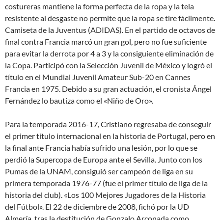
costureras mantiene la forma perfecta de la ropa y la tela
resistente al desgaste no permite que la ropa se tire fácilmente.
Camiseta de la Juventus (ADIDAS). En el partido de octavos de
final contra Francia marcó un gran gol, pero no fue suficiente
para evitar la derrota por 4 a 3 y la consiguiente eliminación de
la Copa. Participó con la Selección Juvenil de México y logró el
título en el Mundial Juvenil Amateur Sub-20 en Cannes
Francia en 1975. Debido a su gran actuación, el cronista Ángel
Fernández lo bautiza como el «Niño de Oro».
Para la temporada 2016-17, Cristiano regresaba de conseguir
el primer título internacional en la historia de Portugal, pero en
la final ante Francia había sufrido una lesión, por lo que se
perdió la Supercopa de Europa ante el Sevilla. Junto con los
Pumas de la UNAM, consiguió ser campeón de liga en su
primera temporada 1976-77 (fue el primer título de liga de la
historia del club). «Los 100 Mejores Jugadores de la Historia
del Fútbol». El 22 de diciembre de 2008, fichó por la UD
Almería, tras la destitución de Gonzalo Arconada como