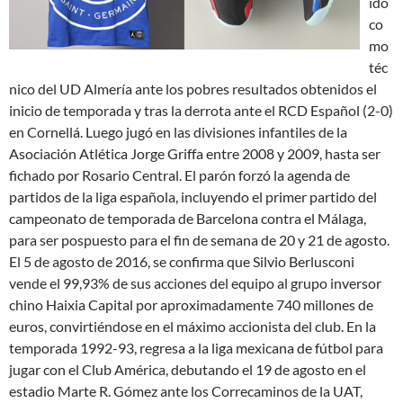
ido
co
mo
téc
nico del UD Almería ante los pobres resultados obtenidos el
inicio de temporada y tras la derrota ante el RCD Español (2-0)
en Cornellá. Luego jugó en las divisiones infantiles de la
Asociación Atlética Jorge Griffa entre 2008 y 2009, hasta ser
fichado por Rosario Central. El parón forzó la agenda de
partidos de la liga española, incluyendo el primer partido del
campeonato de temporada de Barcelona contra el Málaga,
para ser pospuesto para el fin de semana de 20 y 21 de agosto.
El 5 de agosto de 2016, se confirma que Silvio Berlusconi
vende el 99,93% de sus acciones del equipo al grupo inversor
chino Haixia Capital por aproximadamente 740 millones de
euros, convirtiéndose en el máximo accionista del club. En la
temporada 1992-93, regresa a la liga mexicana de fútbol para
jugar con el Club América, debutando el 19 de agosto en el
estadio Marte R. Gómez ante los Correcaminos de la UAT,