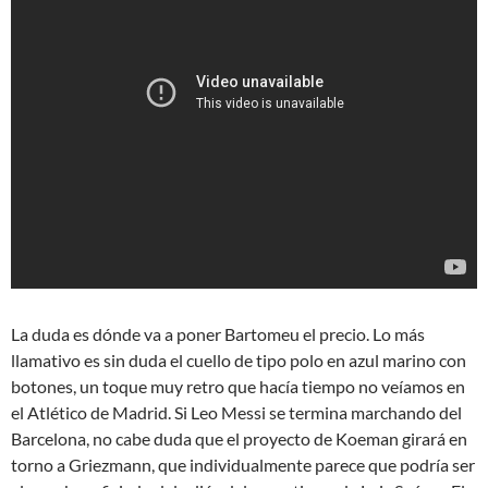
La duda es dónde va a poner Bartomeu el precio. Lo más
llamativo es sin duda el cuello de tipo polo en azul marino con
botones, un toque muy retro que hacía tiempo no veíamos en
el Atlético de Madrid. Si Leo Messi se termina marchando del
Barcelona, no cabe duda que el proyecto de Koeman girará en
torno a Griezmann, que individualmente parece que podría ser