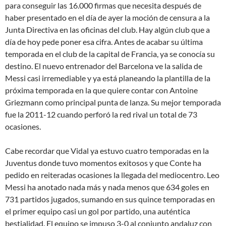
para conseguir las 16.000 firmas que necesita después de
haber presentado en el día de ayer la moción de censura a la
Junta Directiva en las oficinas del club. Hay algún club que a
día de hoy pede poner esa cifra. Antes de acabar su última
temporada en el club de la capital de Francia, ya se conocía su
destino. El nuevo entrenador del Barcelona ve la salida de
Messi casi irremediable y ya está planeando la plantilla de la
próxima temporada en la que quiere contar con Antoine
Griezmann como principal punta de lanza. Su mejor temporada
fue la 2011-12 cuando perforó la red rival un total de 73
ocasiones.
Cabe recordar que Vidal ya estuvo cuatro temporadas en la
Juventus donde tuvo momentos exitosos y que Conte ha
pedido en reiteradas ocasiones la llegada del mediocentro. Leo
Messi ha anotado nada más y nada menos que 634 goles en
731 partidos jugados, sumando en sus quince temporadas en
el primer equipo casi un gol por partido, una auténtica
bestialidad. El equipo se impuso 3-0 al conjunto andaluz con