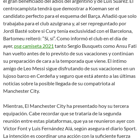
el gran beneficiado del adiós del argentino y de Luis Suárez. El
centrocampista tendrá que demostrar a Koeman ser el
candidato perfecto para el esquema del Barça. Añadió que solo
trabajaba para el club azulgrana y, al ser repreguntado por
Jordi Basté sobre si Cury tenía exclusividad con el Barcelona,
Bartomeu reiteró: “Sí, sí”. Como informó el club en el día de
ayer,
psg camiseta 2021
tanto Sergio Busquets como Ansu Fati
han vuelto antes de lo previsto de sus vacaciones y continúan
su preparación de cara a la temporada que viene. El íntimo
amigo de Leo Messi sigue disfrutando de sus vacaciones en un
lujoso barco en Cerdeña y seguro que está atento a las últimas
noticias sobre la posible llegada de su compatriota al
Manchester City.
Mientras, El Manchester City ha presentado hoy su tercera
equipación. Cabe recordar que se trataría de la segunda
reunión entre estas plataformas, que ya se reunieron ayer con
Víctor Font y Luis Fernández Alá, según asegura el diario Sport.
La intención es coordinar una acción con la suficiente fuerza