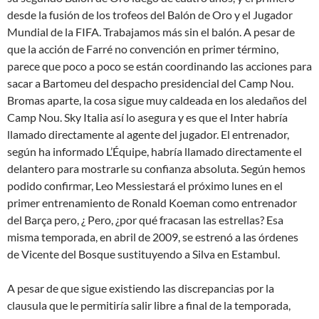
desde la fusión de los trofeos del Balón de Oro y el Jugador
Mundial de la FIFA. Trabajamos más sin el balón. A pesar de
que la acción de Farré no convención en primer término,
parece que poco a poco se están coordinando las acciones para
sacar a Bartomeu del despacho presidencial del Camp Nou.
Bromas aparte, la cosa sigue muy caldeada en los aledaños del
Camp Nou. Sky Italia así lo asegura y es que el Inter habría
llamado directamente al agente del jugador. El entrenador,
según ha informado L’Équipe, habría llamado directamente el
delantero para mostrarle su confianza absoluta. Según hemos
podido confirmar, Leo Messiestará el próximo lunes en el
primer entrenamiento de Ronald Koeman como entrenador
del Barça pero, ¿ Pero, ¿por qué fracasan las estrellas? Esa
misma temporada, en abril de 2009, se estrenó a las órdenes
de Vicente del Bosque sustituyendo a Silva en Estambul.
A pesar de que sigue existiendo las discrepancias por la
clausula que le permitiría salir libre a final de la temporada,