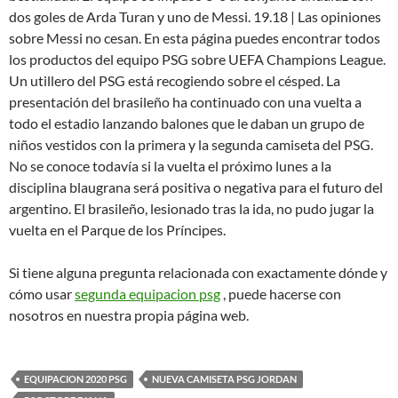
dos goles de Arda Turan y uno de Messi. 19.18 | Las opiniones
sobre Messi no cesan. En esta página puedes encontrar todos
los productos del equipo PSG sobre UEFA Champions League.
Un utillero del PSG está recogiendo sobre el césped. La
presentación del brasileño ha continuado con una vuelta a
todo el estadio lanzando balones que le daban un grupo de
niños vestidos con la primera y la segunda camiseta del PSG.
No se conoce todavía si la vuelta el próximo lunes a la
disciplina blaugrana será positiva o negativa para el futuro del
argentino. El brasileño, lesionado tras la ida, no pudo jugar la
vuelta en el Parque de los Príncipes.
Si tiene alguna pregunta relacionada con exactamente dónde y
cómo usar
segunda equipacion psg
, puede hacerse con
nosotros en nuestra propia página web.
EQUIPACION 2020 PSG
NUEVA CAMISETA PSG JORDAN