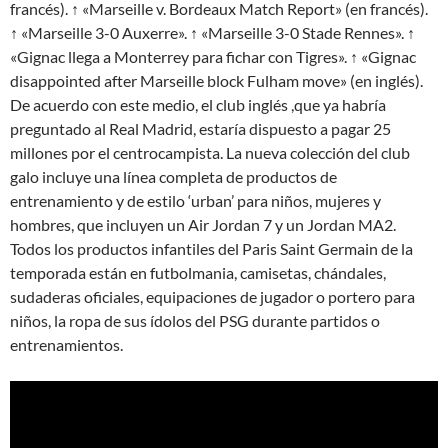
francés). ↑ «Marseille v. Bordeaux Match Report» (en francés).
↑ «Marseille 3-0 Auxerre». ↑ «Marseille 3-0 Stade Rennes». ↑
«Gignac llega a Monterrey para fichar con Tigres». ↑ «Gignac
disappointed after Marseille block Fulham move» (en inglés).
De acuerdo con este medio, el club inglés ,que ya habría
preguntado al Real Madrid, estaría dispuesto a pagar 25
millones por el centrocampista. La nueva colección del club
galo incluye una línea completa de productos de
entrenamiento y de estilo ‘urban’ para niños, mujeres y
hombres, que incluyen un Air Jordan 7 y un Jordan MA2.
Todos los productos infantiles del Paris Saint Germain de la
temporada están en futbolmania, camisetas, chándales,
sudaderas oficiales, equipaciones de jugador o portero para
niños, la ropa de sus ídolos del PSG durante partidos o
entrenamientos.