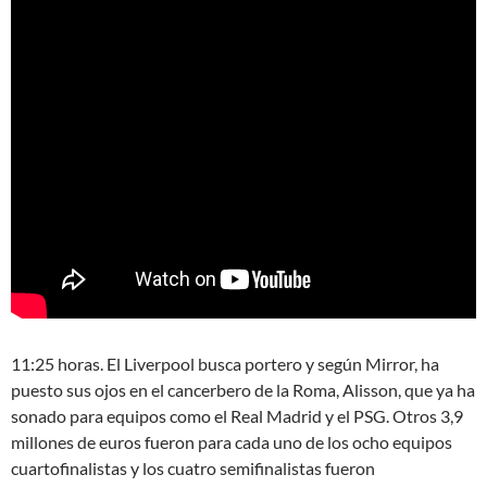
11:25 horas. El Liverpool busca portero y según Mirror, ha
puesto sus ojos en el cancerbero de la Roma, Alisson, que ya ha
sonado para equipos como el Real Madrid y el PSG. Otros 3,9
millones de euros fueron para cada uno de los ocho equipos
cuartofinalistas y los cuatro semifinalistas fueron