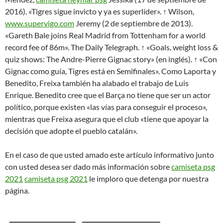
2016). «Tigres sigue invicto y ya es superlíder». ↑ Wilson,
www.supervigo.com
Jeremy (2 de septiembre de 2013).
«Gareth Bale joins Real Madrid from Tottenham for a world
record fee of 86m». The Daily Telegraph. ↑ «Goals, weight loss &
quiz shows: The Andre-Pierre Gignac story» (en inglés). ↑ «Con
Gignac como guía, Tigres está en Semifinales». Como Laporta y
Benedito, Freixa también ha alabado el trabajo de Luis
Enrique. Benedito cree que el Barça no tiene que ser un actor
político, porque existen «las vías para conseguir el proceso»,
mientras que Freixa asegura que el club «tiene que apoyar la
decisión que adopte el pueblo catalán».
En el caso de que usted amado este artículo informativo junto
con usted desea ser dado más información sobre
camiseta psg
2021
camiseta psg 2021
le imploro que detenga por nuestra
página.