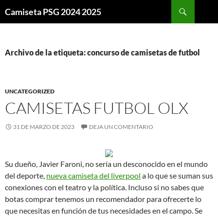
Buscar
Camiseta PSG 2024 2025
SALTAR
AL
CONTENIDO
Archivo de la etiqueta: concurso de camisetas de futbol
UNCATEGORIZED
CAMISETAS FUTBOL OLX
31 DE MARZO DE 2023
DEJA UN COMENTARIO
Su dueño, Javier Faroni, no sería un desconocido en el mundo
del deporte,
nueva camiseta del liverpool
a lo que se suman sus
conexiones con el teatro y la política. Incluso si no sabes que
botas comprar tenemos un recomendador para ofrecerte lo
que necesitas en función de tus necesidades en el campo. Se