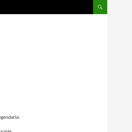
SALTAR AL CONTENIDO
legendaria:
la más