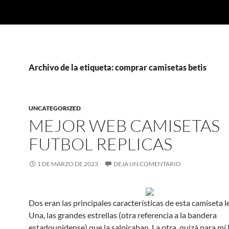
Archivo de la etiqueta: comprar camisetas betis
UNCATEGORIZED
MEJOR WEB CAMISETAS
FUTBOL REPLICAS
1 DE MARZO DE 2023
DEJA UN COMENTARIO
Dos eran las principales características de esta camiseta 
Una, las grandes estrellas (otra referencia a la bandera
estadounidense) que la salpicaban. La otra, quizá para mí 