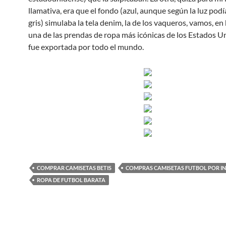
llamativa, era que el fondo (azul, aunque según la luz pod
gris) simulaba la tela denim, la de los vaqueros, vamos, e
una de las prendas de ropa más icónicas de los Estados U
fue exportada por todo el mundo.
COMPRAR CAMISETAS BETIS
COMPRAS CAMISETAS FUTBOL POR I
ROPA DE FUTBOL BARATA