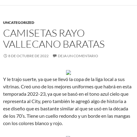
UNCATEGORIZED
CAMISETAS RAYO
VALLECANO BARATAS
8 DE OCTUBRE DE 2022
DEJA UN COMENTARIO
Y le trajo suerte, ya que se llevó la copa de la liga local a sus
vitrinas. Creó uno de los mejores uniformes que habrá en esta
temporada 2022-23, ya que se basó en el tono azul cielo que
representa al City, pero también le agregó algo de historia a
ese diseño que es bastante similar al que se usó en la década
de los 70’s. Tiene un cuello redondo y un borde en las mangas
con los colores blanco y rojo.