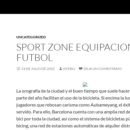
UNCATEGORIZED
SPORT ZONE EQUIPACIO
FUTBOL
14 DE JULIO DE 2022
ISTERN
DEJA UN COMENTARIO
La orografía de la ciudad y el buen tiempo que suele hace
parte del año facilitan el uso de la bicicleta. Si encima la l
jugadores que rebosan carisma como Aubameyang, el éxit
servido. Para ello, Barcelona cuenta con una amplia red de
bici por toda la ciudad, así como el sistema de bicicletas p
bicing, una red de estaciones automáticas de alquiler dist