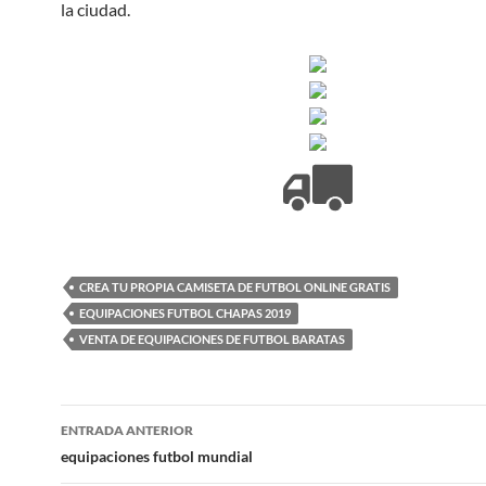
la ciudad.
CREA TU PROPIA CAMISETA DE FUTBOL ONLINE GRATIS
EQUIPACIONES FUTBOL CHAPAS 2019
VENTA DE EQUIPACIONES DE FUTBOL BARATAS
Navegación
ENTRADA ANTERIOR
de
equipaciones futbol mundial