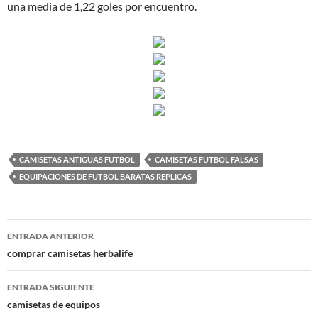
una media de 1,22 goles por encuentro.
CAMISETAS ANTIGUAS FUTBOL
CAMISETAS FUTBOL FALSAS
EQUIPACIONES DE FUTBOL BARATAS REPLICAS
Navegación
ENTRADA ANTERIOR
de
comprar camisetas herbalife
entradas
ENTRADA SIGUIENTE
camisetas de equipos