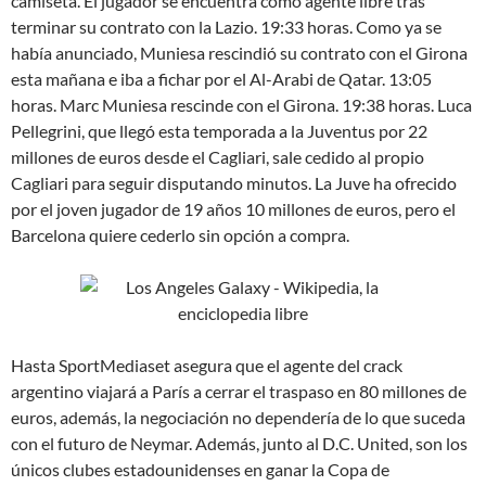
camiseta. El jugador se encuentra como agente libre tras
terminar su contrato con la Lazio. 19:33 horas. Como ya se
había anunciado, Muniesa rescindió su contrato con el Girona
esta mañana e iba a fichar por el Al-Arabi de Qatar. 13:05
horas. Marc Muniesa rescinde con el Girona. 19:38 horas. Luca
Pellegrini, que llegó esta temporada a la Juventus por 22
millones de euros desde el Cagliari, sale cedido al propio
Cagliari para seguir disputando minutos. La Juve ha ofrecido
por el joven jugador de 19 años 10 millones de euros, pero el
Barcelona quiere cederlo sin opción a compra.
Hasta SportMediaset asegura que el agente del crack
argentino viajará a París a cerrar el traspaso en 80 millones de
euros, además, la negociación no dependería de lo que suceda
con el futuro de Neymar. Además, junto al D.C. United, son los
únicos clubes estadounidenses en ganar la Copa de