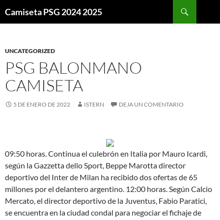
Buscar
Camiseta PSG 2024 2025
SALTAR
AL
CONTENIDO
UNCATEGORIZED
PSG BALONMANO
CAMISETA
5 DE ENERO DE 2022
ISTERN
DEJA UN COMENTARIO
09:50 horas. Continua el culebrón en Italia por Mauro Icardi,
según la Gazzetta dello Sport, Beppe Marotta director
deportivo del Inter de Milan ha recibido dos ofertas de 65
millones por el delantero argentino. 12:00 horas. Según Calcio
Mercato, el director deportivo de la Juventus, Fabio Paratici,
se encuentra en la ciudad condal para negociar el fichaje de