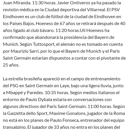
Juan Miranda. 11:30 horas. Javier Ontiveros ya ha pasado la
revisión médica en la Ciudad deportiva del Villarreal. El PSV
Eindhoven es un club de fútbol de la ciudad de Eindhoven en
los Países Bajos. Hoeness de 67 años se retirará después de 40
años ligado al club bávaro. 11:20 horas.Uli Hoeness ha
confirmado que abandonará la presidencia del Bayern de
Munich. Según Tuttosport, el alemán no es tomado en cuenta
por Maurizio Sarri, por lo que el Bayern de Munich y el Paris
Saint Germain estarían dispuestos a contar con el pivotante de
25 años.
La estrella brasileña apareció en el campo de entrenamiento
del PSG en Saint Germain en Laye, bajo una ligera lluvia, junto
a Mbappé y Paredes. 10:35 horas. Según medios italianos el
entorno de Paulo Dybala estaría en conversaciones con
algunos directivos del Paris Saint Germain. 11:00 horas. Según
la Gazzetta dello Sport, Maxime Gonalons, jugador de la Roma
no está en los planes de Paulo Fonseca, entrenador del equipo
transalpino. El jugador de 33 años no entra en los planes del