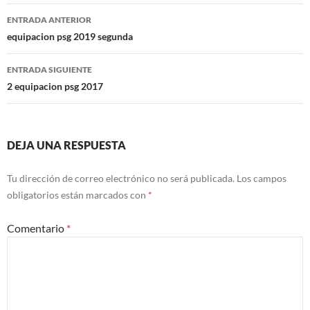
Navegación
ENTRADA ANTERIOR
de
equipacion psg 2019 segunda
entradas
ENTRADA SIGUIENTE
2 equipacion psg 2017
DEJA UNA RESPUESTA
Tu dirección de correo electrónico no será publicada.
Los campos
obligatorios están marcados con
*
Comentario
*