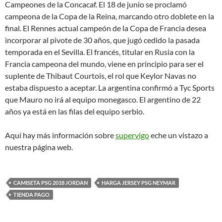
Campeones de la Concacaf. El 18 de junio se proclamó
campeona de la Copa de la Reina, marcando otro doblete en la
final. El Rennes actual campeón de la Copa de Francia desea
incorporar al pivote de 30 años, que jugó cedido la pasada
temporada en el Sevilla. El francés, titular en Rusia con la
Francia campeona del mundo, viene en principio para ser el
suplente de Thibaut Courtois, el rol que Keylor Navas no
estaba dispuesto a aceptar. La argentina confirmó a Tyc Sports
que Mauro no irá al equipo monegasco. El argentino de 22
años ya está en las filas del equipo serbio.
Aquí hay más información sobre
supervigo
eche un vistazo a
nuestra página web.
CAMISETA PSG 2018 JORDAN
HARGA JERSEY PSG NEYMAR
TIENDA PAGO