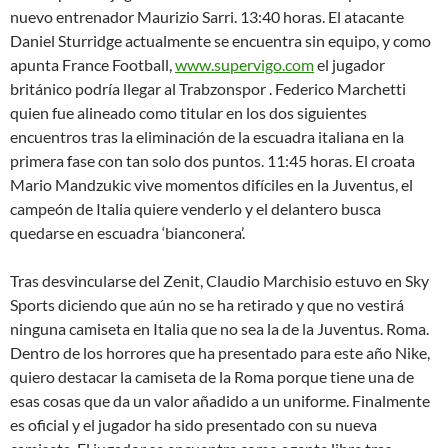
nuevo entrenador Maurizio Sarri. 13:40 horas. El atacante
Daniel Sturridge actualmente se encuentra sin equipo, y como
apunta France Football,
www.supervigo.com
el jugador
británico podría llegar al Trabzonspor . Federico Marchetti
quien fue alineado como titular en los dos siguientes
encuentros tras la eliminación de la escuadra italiana en la
primera fase con tan solo dos puntos. 11:45 horas. El croata
Mario Mandzukic vive momentos difíciles en la Juventus, el
campeón de Italia quiere venderlo y el delantero busca
quedarse en escuadra ‘bianconera’.
Tras desvincularse del Zenit, Claudio Marchisio estuvo en Sky
Sports diciendo que aún no se ha retirado y que no vestirá
ninguna camiseta en Italia que no sea la de la Juventus. Roma.
Dentro de los horrores que ha presentado para este año Nike,
quiero destacar la camiseta de la Roma porque tiene una de
esas cosas que da un valor añadido a un uniforme. Finalmente
es oficial y el jugador ha sido presentado con su nueva