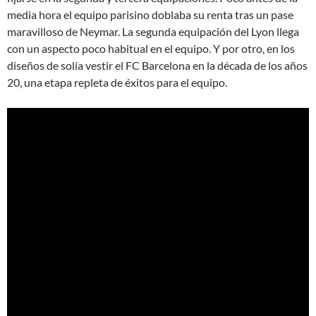
media hora el equipo parisino doblaba su renta tras un pase
maravilloso de Neymar. La segunda equipación del Lyon llega
con un aspecto poco habitual en el equipo. Y por otro, en los
diseños de solía vestir el FC Barcelona en la década de los años
20, una etapa repleta de éxitos para el equipo.