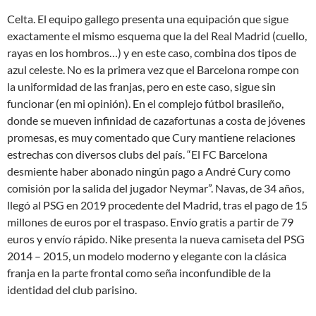
Celta. El equipo gallego presenta una equipación que sigue
exactamente el mismo esquema que la del Real Madrid (cuello,
rayas en los hombros…) y en este caso, combina dos tipos de
azul celeste. No es la primera vez que el Barcelona rompe con
la uniformidad de las franjas, pero en este caso, sigue sin
funcionar (en mi opinión). En el complejo fútbol brasileño,
donde se mueven infinidad de cazafortunas a costa de jóvenes
promesas, es muy comentado que Cury mantiene relaciones
estrechas con diversos clubs del país. “El FC Barcelona
desmiente haber abonado ningún pago a André Cury como
comisión por la salida del jugador Neymar”. Navas, de 34 años,
llegó al PSG en 2019 procedente del Madrid, tras el pago de 15
millones de euros por el traspaso. Envío gratis a partir de 79
euros y envío rápido. Nike presenta la nueva camiseta del PSG
2014 – 2015, un modelo moderno y elegante con la clásica
franja en la parte frontal como seña inconfundible de la
identidad del club parisino.