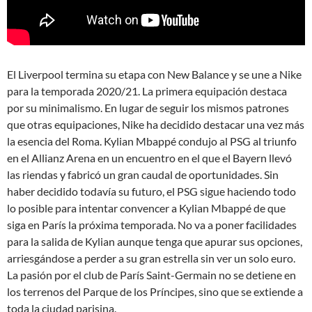
El Liverpool termina su etapa con New Balance y se une a Nike
para la temporada 2020/21. La primera equipación destaca
por su minimalismo. En lugar de seguir los mismos patrones
que otras equipaciones, Nike ha decidido destacar una vez más
la esencia del Roma. Kylian Mbappé condujo al PSG al triunfo
en el Allianz Arena en un encuentro en el que el Bayern llevó
las riendas y fabricó un gran caudal de oportunidades. Sin
haber decidido todavía su futuro, el PSG sigue haciendo todo
lo posible para intentar convencer a Kylian Mbappé de que
siga en París la próxima temporada. No va a poner facilidades
para la salida de Kylian aunque tenga que apurar sus opciones,
arriesgándose a perder a su gran estrella sin ver un solo euro.
La pasión por el club de París Saint-Germain no se detiene en
los terrenos del Parque de los Príncipes, sino que se extiende a
toda la ciudad parisina.