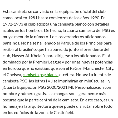
Esta camiseta se convirtió en la equipación oficial del club
como local en 1981 hasta comienzos de los años 1990. En
1992-1993 el club adopta una camiseta blanco con detalles
azules en los hombros. De hecho, la cuarta camiseta del PSG es
muy a menudo la número 1 de los verdaderos aficionados
parisinos. No ha se ha llenado el Parque de los Príncipes para
recibir al brasileño, que ha aparecido junto al presidente del
club, Nasser Al-Khelaifi, para dirigirse a los aficionados. Está
dominado por la Premier League y por unas nuevas potencias
en Europa que no existían, que son el PSG, el Manchester City,
el Chelsea,
camiseta psg blanca
etcétera. Notas: La fuente de
camiseta PSG, las letras I y J se imprimirán en minúsculas: i y
jCuarta Equipación PSG 2020/2021 ML Personalización con
nombre y número gratis. Las mangas son ligeramente más
oscuras que la parte central de la camiseta. En este caso, es un
homenaje a la arquitectura que se puede disfrutar sobre todo
en los edificios de la zona de Castlefield.