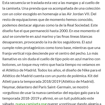
Esta secuencia se traslada esta vez a las mangas y al cuello de
la camiseta. Una prenda que va acompañada de una colección
con un color escogido en homenaje a las Air Jordan VII. Del
resto de equipaciones que de momento hemos conocido,
podemos destacar algunas como la de la Real Sociedad. Este
diseño fue el que permaneció hasta 2000. En ese momento el
azul se convierte en azul marino y las finas líneas blancas
desaparecen, provocando la ira de los seguidores. El azul
cumple roles protagónicos como tono base, mientras que una
franja vertical roja desciende por el centro del pecho. Lo más
llamativo es sin duda el cuello de tipo polo en azul marino con
botones, un toque muy retro que hacía tiempo no veíamos en
el Atlético de Madrid. Todos los años, el diseño de Nike para el
Atlético de Madrid cuenta con un punto de polémica. Kit del
Atleti para la temporada 2018/2019 (Atlético de Madrid).
Neymar, delantero del París Saint-Germain, se mostró
«orgulloso de usar la nueva camiseta» del equipo galo para la
temporada 2018-2019 y afirmó, en un tuit publicado este
sábado,
nueva camiseta psg
querer «continuar dando alegría a