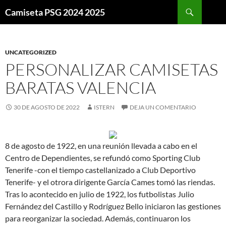
Buscar
Camiseta PSG 2024 2025
SALTAR
AL
CONTENIDO
UNCATEGORIZED
PERSONALIZAR CAMISETAS
BARATAS VALENCIA
30 DE AGOSTO DE 2022
ISTERN
DEJA UN COMENTARIO
8 de agosto de 1922, en una reunión llevada a cabo en el
Centro de Dependientes, se refundó como Sporting Club
Tenerife -con el tiempo castellanizado a Club Deportivo
Tenerife- y el otrora dirigente García Cames tomó las riendas.
Tras lo acontecido en julio de 1922, los futbolistas Julio
Fernández del Castillo y Rodríguez Bello iniciaron las gestiones
para reorganizar la sociedad. Además, continuaron los