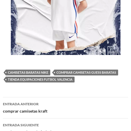
CAMISETAS BARATAS NIKE
COMPRAR CAMISETAS GUESS BARATAS
TIENDA EQUIPACIONES FUTBOL VALENCIA
Navegación
ENTRADA ANTERIOR
de
comprar camisetas kraft
entradas
ENTRADA SIGUIENTE