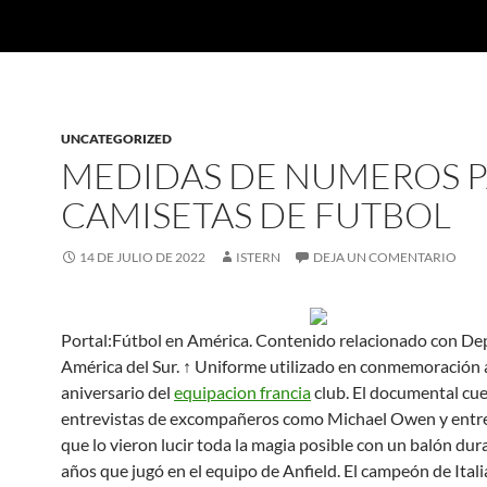
UNCATEGORIZED
MEDIDAS DE NUMEROS 
CAMISETAS DE FUTBOL
14 DE JULIO DE 2022
ISTERN
DEJA UN COMENTARIO
Portal:Fútbol en América. Contenido relacionado con De
América del Sur. ↑ Uniforme utilizado en conmemoración a
aniversario del
equipacion francia
club. El documental cu
entrevistas de excompañeros como Michael Owen y entr
que lo vieron lucir toda la magia posible con un balón dur
años que jugó en el equipo de Anfield. El campeón de Itali