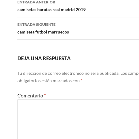
ENTRADA ANTERIOR
de
camisetas baratas real madrid 2019
entradas
ENTRADA SIGUIENTE
camiseta futbol marruecos
DEJA UNA RESPUESTA
Tu dirección de correo electrónico no será publicada.
Los camp
obligatorios están marcados con
*
Comentario
*