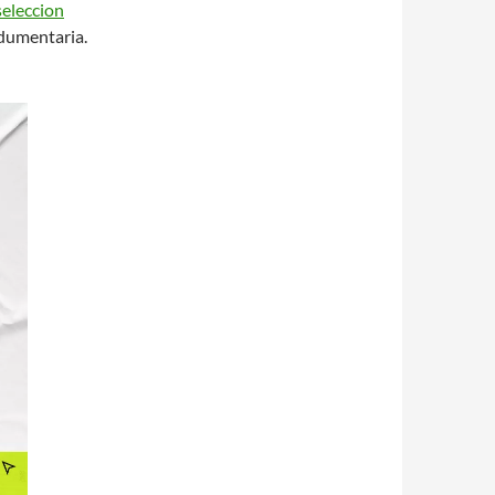
seleccion
ndumentaria.