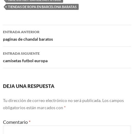
TIENDAS DE ROPA EN BARCELONA BARATAS
Navegación
ENTRADA ANTERIOR
de
paginas de chandal baratos
entradas
ENTRADA SIGUIENTE
camisetas futbol europa
DEJA UNA RESPUESTA
Tu dirección de correo electrónico no será publicada.
Los campos
obligatorios están marcados con
*
Comentario
*