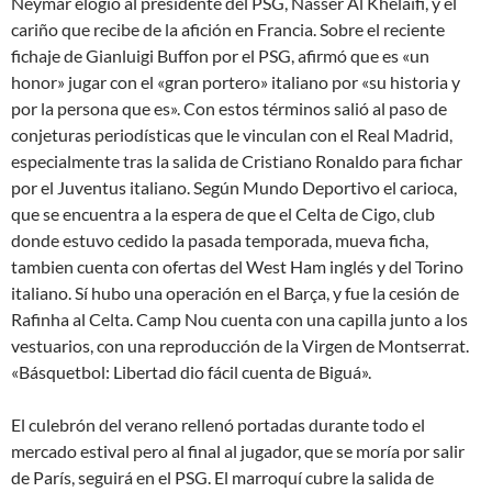
Neymar elogió al presidente del PSG, Nasser Al Khelaïfi, y el
cariño que recibe de la afición en Francia. Sobre el reciente
fichaje de Gianluigi Buffon por el PSG, afirmó que es «un
honor» jugar con el «gran portero» italiano por «su historia y
por la persona que es». Con estos términos salió al paso de
conjeturas periodísticas que le vinculan con el Real Madrid,
especialmente tras la salida de Cristiano Ronaldo para fichar
por el Juventus italiano. Según Mundo Deportivo el carioca,
que se encuentra a la espera de que el Celta de Cigo, club
donde estuvo cedido la pasada temporada, mueva ficha,
tambien cuenta con ofertas del West Ham inglés y del Torino
italiano. Sí hubo una operación en el Barça, y fue la cesión de
Rafinha al Celta. Camp Nou cuenta con una capilla junto a los
vestuarios, con una reproducción de la Virgen de Montserrat.
«Básquetbol: Libertad dio fácil cuenta de Biguá».
El culebrón del verano rellenó portadas durante todo el
mercado estival pero al final al jugador, que se moría por salir
de París, seguirá en el PSG. El marroquí cubre la salida de