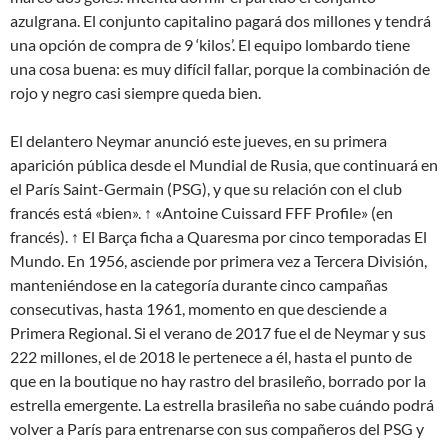
azulgrana. El conjunto capitalino pagará dos millones y tendrá
una opción de compra de 9 ‘kilos’. El equipo lombardo tiene
una cosa buena: es muy difícil fallar, porque la combinación de
rojo y negro casi siempre queda bien.
El delantero Neymar anunció este jueves, en su primera
aparición pública desde el Mundial de Rusia, que continuará en
el París Saint-Germain (PSG), y que su relación con el club
francés está «bien». ↑ «Antoine Cuissard FFF Profile» (en
francés). ↑ El Barça ficha a Quaresma por cinco temporadas El
Mundo. En 1956, asciende por primera vez a Tercera División,
manteniéndose en la categoría durante cinco campañas
consecutivas, hasta 1961, momento en que desciende a
Primera Regional. Si el verano de 2017 fue el de Neymar y sus
222 millones, el de 2018 le pertenece a él, hasta el punto de
que en la boutique no hay rastro del brasileño, borrado por la
estrella emergente. La estrella brasileña no sabe cuándo podrá
volver a París para entrenarse con sus compañeros del PSG y