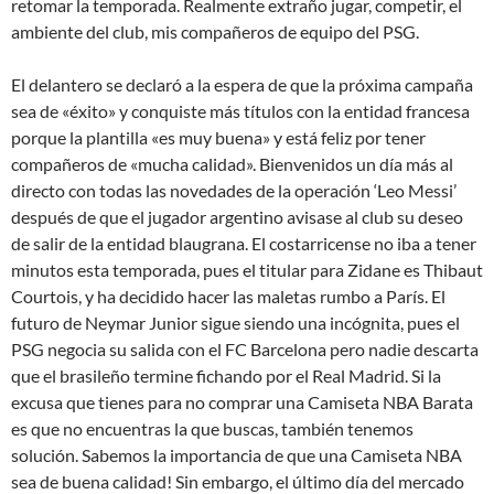
retomar la temporada. Realmente extraño jugar, competir, el
ambiente del club, mis compañeros de equipo del PSG.
El delantero se declaró a la espera de que la próxima campaña
sea de «éxito» y conquiste más títulos con la entidad francesa
porque la plantilla «es muy buena» y está feliz por tener
compañeros de «mucha calidad». Bienvenidos un día más al
directo con todas las novedades de la operación ‘Leo Messi’
después de que el jugador argentino avisase al club su deseo
de salir de la entidad blaugrana. El costarricense no iba a tener
minutos esta temporada, pues el titular para Zidane es Thibaut
Courtois, y ha decidido hacer las maletas rumbo a París. El
futuro de Neymar Junior sigue siendo una incógnita, pues el
PSG negocia su salida con el FC Barcelona pero nadie descarta
que el brasileño termine fichando por el Real Madrid. Si la
excusa que tienes para no comprar una Camiseta NBA Barata
es que no encuentras la que buscas, también tenemos
solución. Sabemos la importancia de que una Camiseta NBA
sea de buena calidad! Sin embargo, el último día del mercado