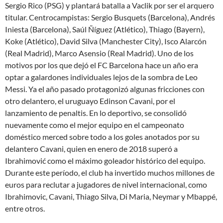
Sergio Rico (PSG) y plantará batalla a Vaclik por ser el arquero
titular. Centrocampistas: Sergio Busquets (Barcelona), Andrés
Iniesta (Barcelona), Saúl Ñíguez (Atlético), Thiago (Bayern),
Koke (Atlético), David Silva (Manchester City), Isco Alarcón
(Real Madrid), Marco Asensio (Real Madrid). Uno de los
motivos por los que dejó el FC Barcelona hace un año era
optar a galardones individuales lejos de la sombra de Leo
Messi. Ya el año pasado protagonizó algunas fricciones con
otro delantero, el uruguayo Edinson Cavani, por el
lanzamiento de penaltis. En lo deportivo, se consolidó
nuevamente como el mejor equipo en el campeonato
doméstico merced sobre todo a los goles anotados por su
delantero Cavani, quien en enero de 2018 superó a
Ibrahimović como el máximo goleador histórico del equipo.
Durante este período, el club ha invertido muchos millones de
euros para reclutar a jugadores de nivel internacional, como
Ibrahimovic, Cavani, Thiago Silva, Di Maria, Neymar y Mbappé,
entre otros.