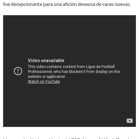
fue decepcionante para una afición deseosa de caras nuevas.