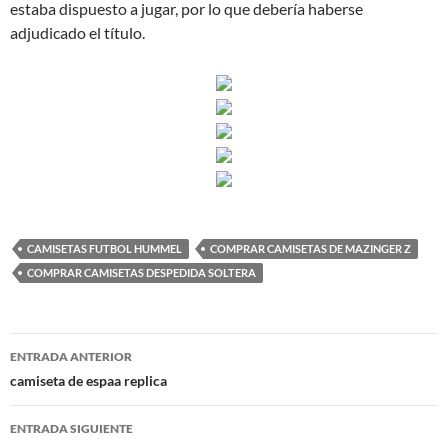
estaba dispuesto a jugar, por lo que debería haberse
adjudicado el título.
CAMISETAS FUTBOL HUMMEL
COMPRAR CAMISETAS DE MAZINGER Z
COMPRAR CAMISETAS DESPEDIDA SOLTERA
Navegación
ENTRADA ANTERIOR
de
camiseta de espaa replica
entradas
ENTRADA SIGUIENTE