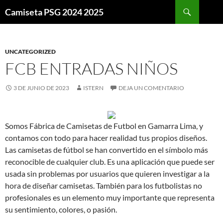
Buscar
Camiseta PSG 2024 2025
SALTAR
AL
CONTENIDO
UNCATEGORIZED
FCB ENTRADAS NIÑOS
3 DE JUNIO DE 2023
ISTERN
DEJA UN COMENTARIO
Somos Fábrica de Camisetas de Futbol en Gamarra Lima, y
contamos con todo para hacer realidad tus propios diseños.
Las camisetas de fútbol se han convertido en el símbolo más
reconocible de cualquier club. Es una aplicación que puede ser
usada sin problemas por usuarios que quieren investigar a la
hora de diseñar camisetas. También para los futbolistas no
profesionales es un elemento muy importante que representa
su sentimiento, colores, o pasión.