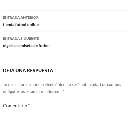
Navegación
ENTRADA ANTERIOR
de
tienda futbol online
entradas
ENTRADA SIGUIENTE
nigeria camiseta de futbol
DEJA UNA RESPUESTA
Tu dirección de correo electrónico no será publicada.
Los campos
obligatorios están marcados con
*
Comentario
*