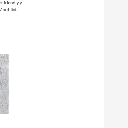
t friendly y
ontilivi.