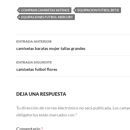
COMPRAR CAMISETAS X6TENCE
EQUIPACION FUTBOL BETIS
EQUIPACIONES FUTBOL MERCURY
Navegación
ENTRADA ANTERIOR
de
camisetas baratas mujer tallas grandes
entradas
ENTRADA SIGUIENTE
camisetas futbol flores
DEJA UNA RESPUESTA
Tu dirección de correo electrónico no será publicada.
Los camp
obligatorios están marcados con
*
Comentario
*