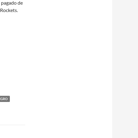
 pagado de
 Rockets.
EGRO