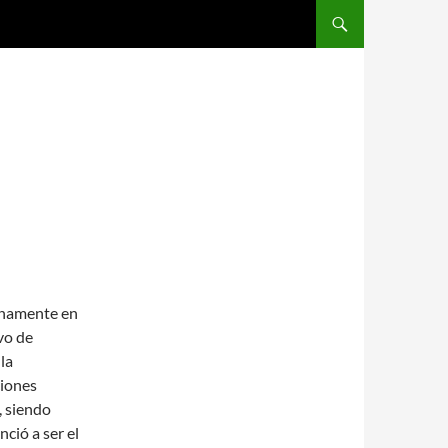
SALTAR AL CONTENIDO
enamente en
vo de
la
ciones
, siendo
nció a ser el