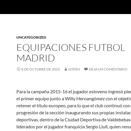
UNCATEGORIZED
EQUIPACIONES FUTBOL
MADRID
8 DE OCTUBRE DE 2022
ISTERN
DEJA UN COMENTARIO
Para la campaña 2015-16 el jugador esloveno ingresó pl
el primer equipo junto a Willy Hernangómez con el objeti
retener el título europeo, para lo que el club continuó con 
progresión de la sección inaugurando sus propias instala
deportivas, dentro de la Ciudad Deportiva de Valdebebas
liderados por el jugador franquicia Sergio Llull, quien renu