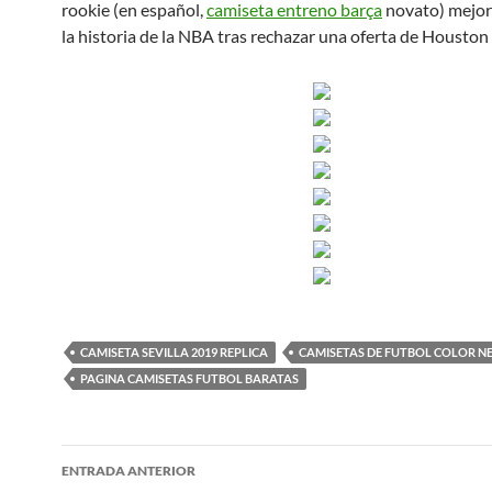
rookie (en español,
camiseta entreno barça
novato) mejor
la historia de la NBA tras rechazar una oferta de Houston
CAMISETA SEVILLA 2019 REPLICA
CAMISETAS DE FUTBOL COLOR N
PAGINA CAMISETAS FUTBOL BARATAS
Navegación
ENTRADA ANTERIOR