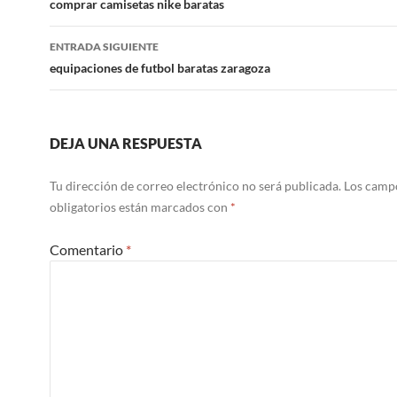
de
comprar camisetas nike baratas
entradas
ENTRADA SIGUIENTE
equipaciones de futbol baratas zaragoza
DEJA UNA RESPUESTA
Tu dirección de correo electrónico no será publicada.
Los camp
obligatorios están marcados con
*
Comentario
*