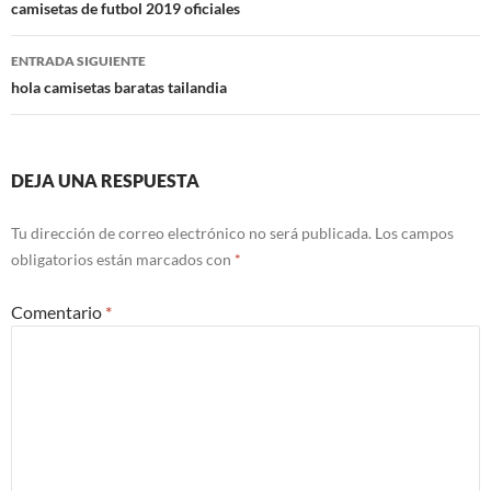
de
camisetas de futbol 2019 oficiales
entradas
ENTRADA SIGUIENTE
hola camisetas baratas tailandia
DEJA UNA RESPUESTA
Tu dirección de correo electrónico no será publicada.
Los campos
obligatorios están marcados con
*
Comentario
*