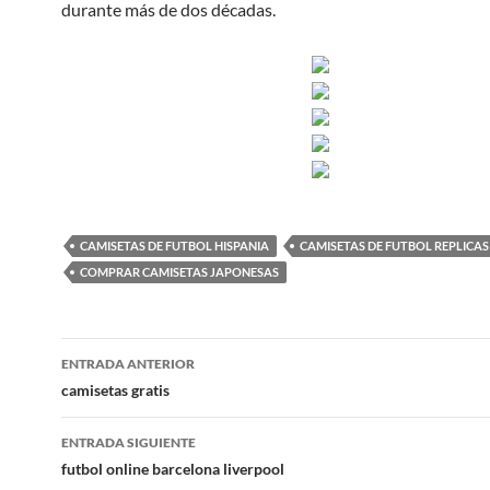
durante más de dos décadas.
CAMISETAS DE FUTBOL HISPANIA
CAMISETAS DE FUTBOL REPLICAS
COMPRAR CAMISETAS JAPONESAS
Navegación
ENTRADA ANTERIOR
de
camisetas gratis
entradas
ENTRADA SIGUIENTE
futbol online barcelona liverpool