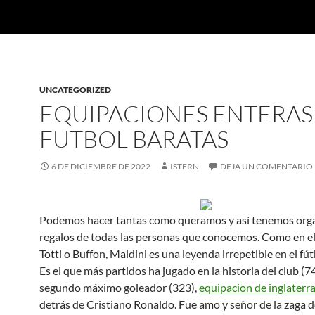
UNCATEGORIZED
EQUIPACIONES ENTERAS
FUTBOL BARATAS
6 DE DICIEMBRE DE 2022
ISTERN
DEJA UN COMENTARIO
Podemos hacer tantas como queramos y así tenemos orga
regalos de todas las personas que conocemos. Como en el
Totti o Buffon, Maldini es una leyenda irrepetible en el fút
Es el que más partidos ha jugado en la historia del club (74
segundo máximo goleador (323),
equipacion de inglaterr
detrás de Cristiano Ronaldo. Fue amo y señor de la zaga d