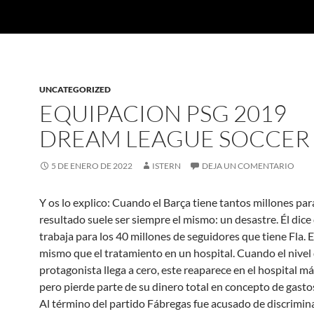
UNCATEGORIZED
EQUIPACION PSG 2019
DREAM LEAGUE SOCCER
5 DE ENERO DE 2022
ISTERN
DEJA UN COMENTARIO
Y os lo explico: Cuando el Barça tiene tantos millones para 
resultado suele ser siempre el mismo: un desastre. Él dice
trabaja para los 40 millones de seguidores que tiene Fla. El
mismo que el tratamiento en un hospital. Cuando el nivel 
protagonista llega a cero, este reaparece en el hospital m
pero pierde parte de su dinero total en concepto de gasto
Al término del partido Fábregas fue acusado de discrimin