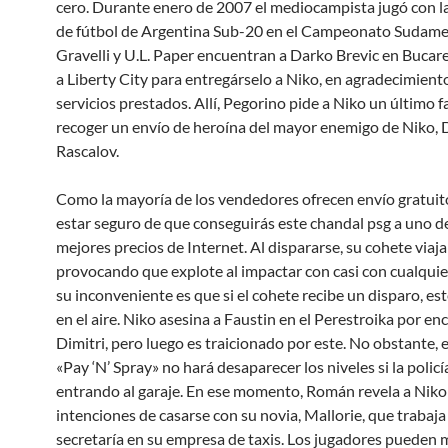
cero. Durante enero de 2007 el mediocampista jugó con la
de fútbol de Argentina Sub-20 en el Campeonato Sudame
Gravelli y U.L. Paper encuentran a Darko Brevic en Bucare
a Liberty City para entregárselo a Niko, en agradecimiento
servicios prestados. Allí, Pegorino pide a Niko un último f
recoger un envío de heroína del mayor enemigo de Niko, D
Rascalov.
Como la mayoría de los vendedores ofrecen envío gratuit
estar seguro de que conseguirás este chandal psg a uno de
mejores precios de Internet. Al dispararse, su cohete viaja
provocando que explote al impactar con casi con cualquie
su inconveniente es que si el cohete recibe un disparo, es
en el aire. Niko asesina a Faustin en el Perestroika por en
Dimitri, pero luego es traicionado por este. No obstante, 
«Pay ‘N’ Spray» no hará desaparecer los niveles si la policí
entrando al garaje. En ese momento, Román revela a Niko
intenciones de casarse con su novia, Mallorie, que trabaj
secretaría en su empresa de taxis. Los jugadores pueden 