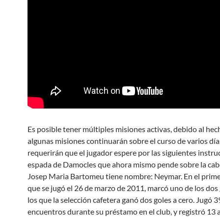
Es posible tener múltiples misiones activas, debido al he
algunas misiones continuarán sobre el curso de varios día
requerirán que el jugador espere por las siguientes instru
espada de Damocles que ahora mismo pende sobre la cab
Josep Maria Bartomeu tiene nombre: Neymar. En el prime
que se jugó el 26 de marzo de 2011, marcó uno de los dos
los que la selección cafetera ganó dos goles a cero. Jugó 3
encuentros durante su préstamo en el club, y registró 13 