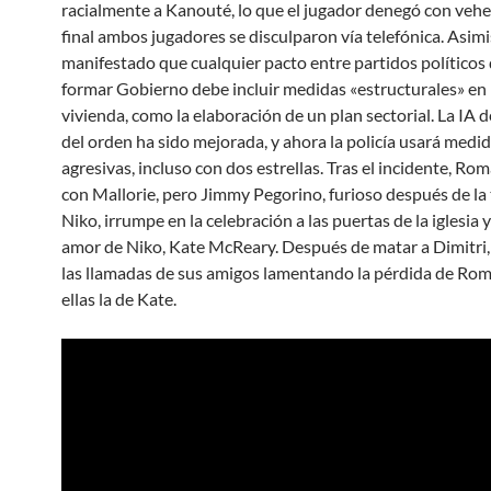
racialmente a Kanouté, lo que el jugador denegó con vehe
final ambos jugadores se disculparon vía telefónica. Asim
manifestado que cualquier pacto entre partidos políticos
formar Gobierno debe incluir medidas «estructurales» en
vivienda, como la elaboración de un plan sectorial. La IA d
del orden ha sido mejorada, y ahora la policía usará medi
agresivas, incluso con dos estrellas. Tras el incidente, Ro
con Mallorie, pero Jimmy Pegorino, furioso después de la 
Niko, irrumpe en la celebración a las puertas de la iglesia 
amor de Niko, Kate McReary. Después de matar a Dimitri,
las llamadas de sus amigos lamentando la pérdida de Rom
ellas la de Kate.