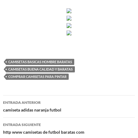
CAMISETAS BASICAS HOMBRE BARATAS
CAMISETAS BUENA CALIDAD Y BARATAS
COMPRAR CAMISETAS PARA PINTAR
Navegación
ENTRADA ANTERIOR
de
camiseta adidas naranja futbol
entradas
ENTRADA SIGUIENTE
http www camisetas de futbol baratas com