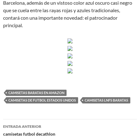
Barcelona, además de un vistoso color azul oscuro casi negro
que se cuela entre las rayas rojas y azules tradicionales,
contará con una importante novedad: el patrocinador
principal.
CAMISETAS BARATAS EN AMAZON
CAMISETAS DE FUTBOL ESTADOS UNIDOS
CAMISETAS LNFS BARATAS
Navegación
ENTRADA ANTERIOR
de
camisetas futbol decathlon