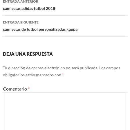
ENTRADA ANTERIOR
de
camisetas adidas futbol 2018
entradas
ENTRADA SIGUIENTE
camisetas de futbol personalizadas kappa
DEJA UNA RESPUESTA
Tu dirección de correo electrónico no será publicada.
Los campos
obligatorios están marcados con
*
Comentario
*