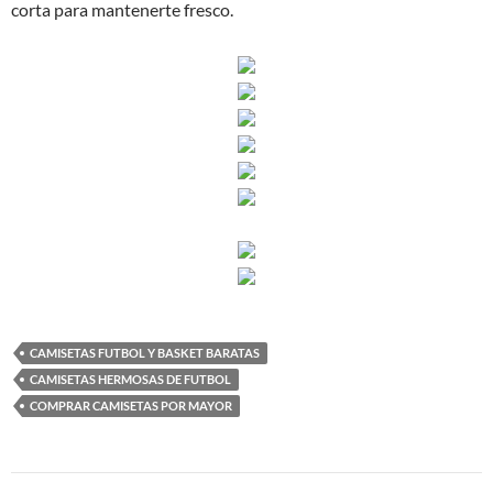
corta para mantenerte fresco.
CAMISETAS FUTBOL Y BASKET BARATAS
CAMISETAS HERMOSAS DE FUTBOL
COMPRAR CAMISETAS POR MAYOR
Navegación