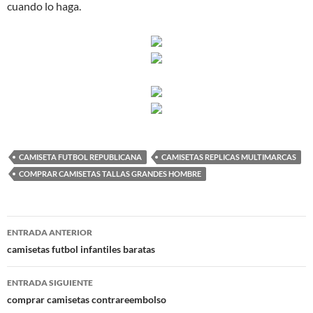
cuando lo haga.
CAMISETA FUTBOL REPUBLICANA
CAMISETAS REPLICAS MULTIMARCAS
COMPRAR CAMISETAS TALLAS GRANDES HOMBRE
Navegación
ENTRADA ANTERIOR
de
camisetas futbol infantiles baratas
entradas
ENTRADA SIGUIENTE
comprar camisetas contrareembolso