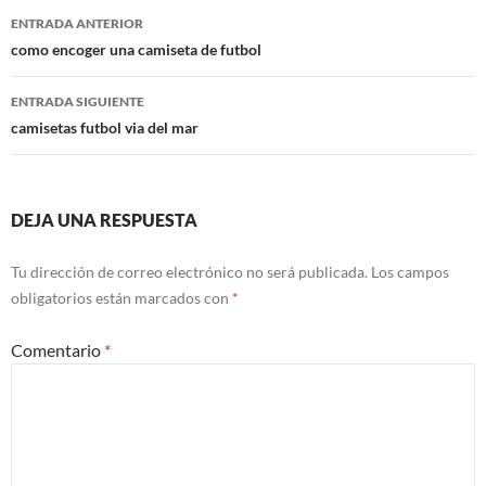
Navegación
ENTRADA ANTERIOR
de
como encoger una camiseta de futbol
entradas
ENTRADA SIGUIENTE
camisetas futbol via del mar
DEJA UNA RESPUESTA
Tu dirección de correo electrónico no será publicada.
Los campos
obligatorios están marcados con
*
Comentario
*