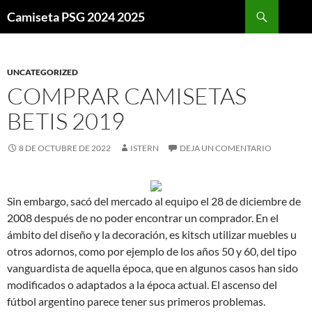
Buscar
Camiseta PSG 2024 2025
SALTAR
AL
CONTENIDO
UNCATEGORIZED
COMPRAR CAMISETAS
BETIS 2019
8 DE OCTUBRE DE 2022
ISTERN
DEJA UN COMENTARIO
Sin embargo, sacó del mercado al equipo el 28 de diciembre de
2008 después de no poder encontrar un comprador. En el
ámbito del diseño y la decoración, es kitsch utilizar muebles u
otros adornos, como por ejemplo de los años 50 y 60, del tipo
vanguardista de aquella época, que en algunos casos han sido
modificados o adaptados a la época actual. El ascenso del
fútbol argentino parece tener sus primeros problemas.