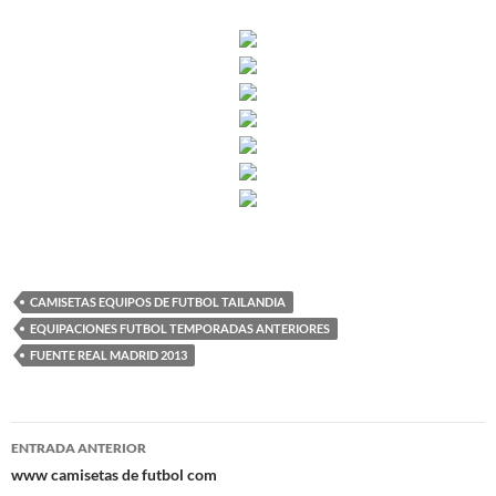
CAMISETAS EQUIPOS DE FUTBOL TAILANDIA
EQUIPACIONES FUTBOL TEMPORADAS ANTERIORES
FUENTE REAL MADRID 2013
Navegación
ENTRADA ANTERIOR
de
www camisetas de futbol com