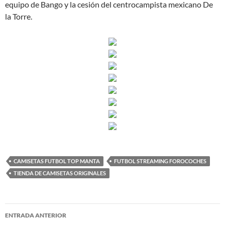
equipo de Bango y la cesión del centrocampista mexicano De
la Torre.
CAMISETAS FUTBOL TOP MANTA
FUTBOL STREAMING FOROCOCHES
TIENDA DE CAMISETAS ORIGINALES
Navegación
ENTRADA ANTERIOR