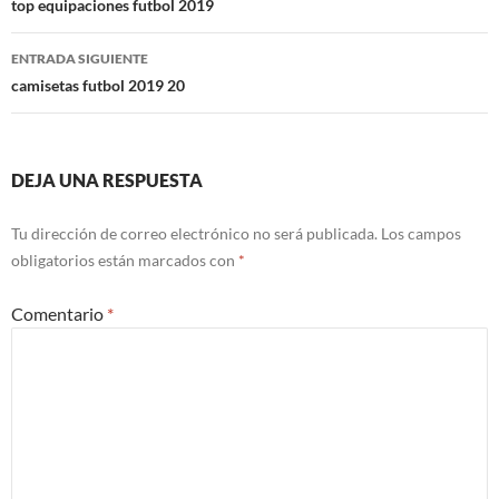
de
top equipaciones futbol 2019
entradas
ENTRADA SIGUIENTE
camisetas futbol 2019 20
DEJA UNA RESPUESTA
Tu dirección de correo electrónico no será publicada.
Los campos
obligatorios están marcados con
*
Comentario
*