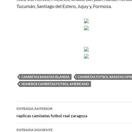
Tucumán, Santiago del Estero, Jujuy y, Formosa.
CAMISETAS BARATAS ISLANDIA
CAMISETAS FUTBOL BARATAS OPI
NUMEROS CAMISETAS FUTBOL AMERICANO
Navegación
ENTRADA ANTERIOR
de
replicas camisetas futbol real zaragoza
entradas
ENTRADA SIGUIENTE